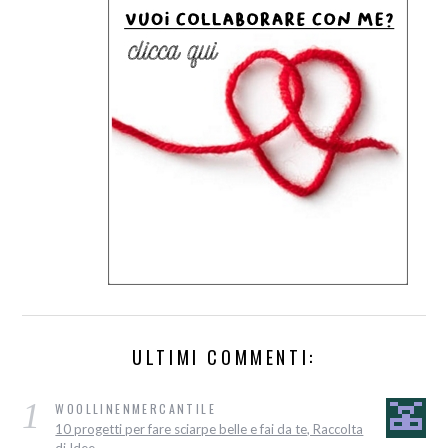
ULTIMI COMMENTI:
1
WOOLLINENMERCANTILE
10 progetti per fare sciarpe belle e fai da te, Raccolta
di Idee