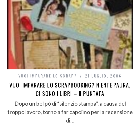
VUOI IMPARARE LO SCRAP?
21 LUGLIO, 2006
VUOI IMPARARE LO SCRAPBOOKING? NIENTE PAURA,
CI SONO I LIBRI – II PUNTATA
Dopo un bel pò di “silenzio stampa”, a causa del
troppo lavoro, torno a far capolino per la recensione
di…