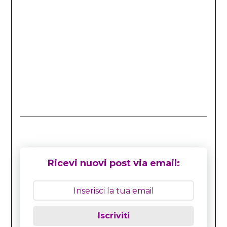
Ricevi nuovi post via email:
Iscriviti