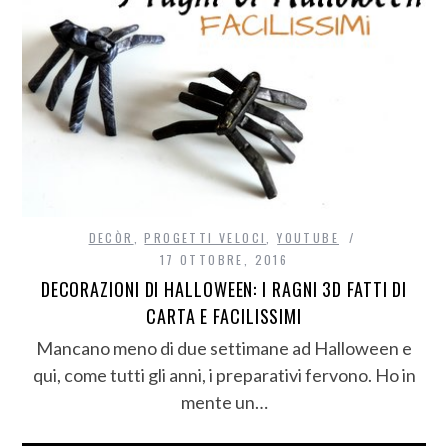
DECÒR
,
PROGETTI VELOCI
,
YOUTUBE
17 OTTOBRE, 2016
DECORAZIONI DI HALLOWEEN: I RAGNI 3D FATTI DI
CARTA E FACILISSIMI
Mancano meno di due settimane ad Halloween e
qui, come tutti gli anni, i preparativi fervono. Ho in
mente un…