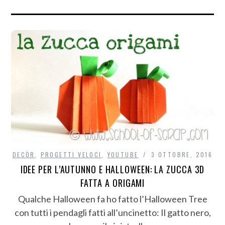
DECÒR
,
PROGETTI VELOCI
,
YOUTUBE
3 OTTOBRE, 2016
IDEE PER L’AUTUNNO E HALLOWEEN: LA ZUCCA 3D
FATTA A ORIGAMI
Qualche Halloween fa ho fatto l’Halloween Tree
con tutti i pendagli fatti all’uncinetto: Il gatto nero,