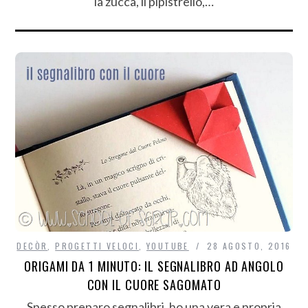
la zucca, il pipistrello,…
DECÒR
,
PROGETTI VELOCI
,
YOUTUBE
28 AGOSTO, 2016
ORIGAMI DA 1 MINUTO: IL SEGNALIBRO AD ANGOLO
CON IL CUORE SAGOMATO
Spesso preparo segnalibri, ho una vera e propria