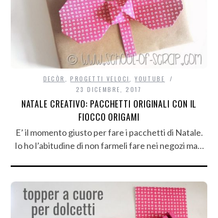
DECÒR
,
PROGETTI VELOCI
,
YOUTUBE
23 DICEMBRE, 2017
NATALE CREATIVO: PACCHETTI ORIGINALI CON IL
FIOCCO ORIGAMI
E’ il momento giusto per fare i pacchetti di Natale.
Io ho l’abitudine di non farmeli fare nei negozi ma…