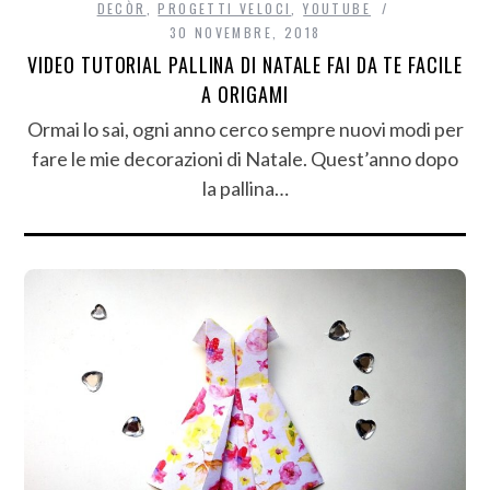
DECÒR
,
PROGETTI VELOCI
,
YOUTUBE
30 NOVEMBRE, 2018
VIDEO TUTORIAL PALLINA DI NATALE FAI DA TE FACILE
A ORIGAMI
Ormai lo sai, ogni anno cerco sempre nuovi modi per
fare le mie decorazioni di Natale. Quest’anno dopo
la pallina…