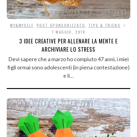
MY&MYSELF
,
POST SPONSORIZZATO
,
TIPS & TRICKS
7 MAGGIO, 2018
3 IDEE CREATIVE PER ALLENARE LA MENTE E
ARCHIVIARE LO STRESS
Devi sapere che a marzo ho compiuto 47 anni, i miei
figli ormai sono adolescenti (in piena contestazione)
e il…