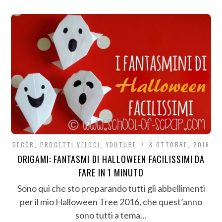
DECÒR
,
PROGETTI VELOCI
,
YOUTUBE
8 OTTOBRE, 2016
ORIGAMI: FANTASMI DI HALLOWEEN FACILISSIMI DA
FARE IN 1 MINUTO
Sono qui che sto preparando tutti gli abbellimenti
per il mio Halloween Tree 2016, che quest’anno
sono tutti a tema…