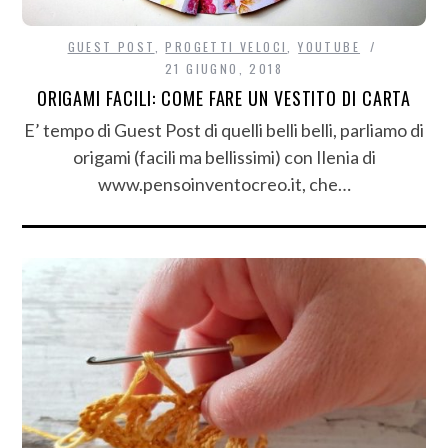
GUEST POST
,
PROGETTI VELOCI
,
YOUTUBE
21 GIUGNO, 2018
ORIGAMI FACILI: COME FARE UN VESTITO DI CARTA
E’ tempo di Guest Post di quelli belli belli, parliamo di
origami (facili ma bellissimi) con Ilenia di
www.pensoinventocreo.it, che…