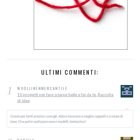
ULTIMI COMMENTI:
1
WOOLLINENMERCANTILE
10 progetti per fare sciarpe belle e fai da te, Raccolta
di Idee
Grazie per tanti preziosi consigli. Adoro lavorare a maglia cappelli e sciarpe di
lana. Ora potrò realizzare nuovi modelli, fantastico!