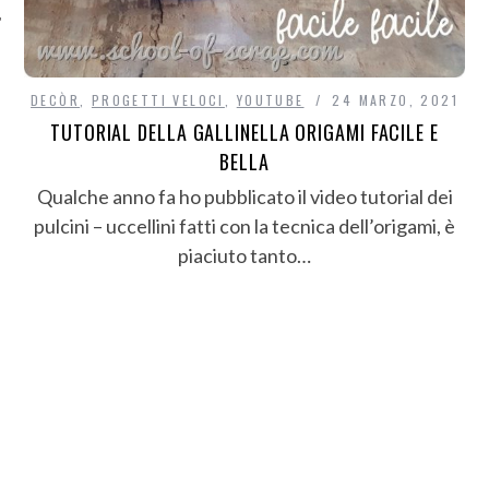
DECÒR
,
PROGETTI VELOCI
,
YOUTUBE
24 MARZO, 2021
TUTORIAL DELLA GALLINELLA ORIGAMI FACILE E
BELLA
Qualche anno fa ho pubblicato il video tutorial dei
pulcini – uccellini fatti con la tecnica dell’origami, è
piaciuto tanto…