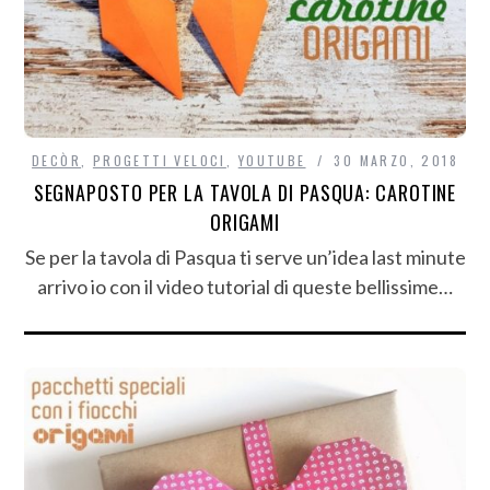
DECÒR
,
PROGETTI VELOCI
,
YOUTUBE
30 MARZO, 2018
SEGNAPOSTO PER LA TAVOLA DI PASQUA: CAROTINE
ORIGAMI
Se per la tavola di Pasqua ti serve un’idea last minute
arrivo io con il video tutorial di queste bellissime…