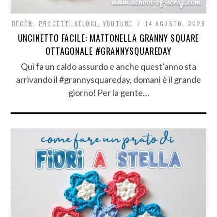
DECÒR
,
PROGETTI VELOCI
,
YOUTUBE
14 AGOSTO, 2025
UNCINETTO FACILE: MATTONELLA GRANNY SQUARE
OTTAGONALE #GRANNYSQUAREDAY
Qui fa un caldo assurdo e anche quest’anno sta
arrivando il #grannysquareday, domani è il grande
giorno! Per la gente…