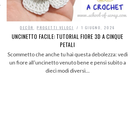
DECÒR
,
PROGETTI VELOCI
1 GIUGNO, 2026
UNCINETTO FACILE: TUTORIAL FIORE 3D A CINQUE
PETALI
Scommetto che anche tu hai questa debolezza: vedi
un fiore all’uncinetto venuto bene e pensi subito a
dieci modi diversi…