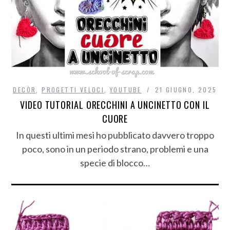
DECÒR
,
PROGETTI VELOCI
,
YOUTUBE
21 GIUGNO, 2025
VIDEO TUTORIAL ORECCHINI A UNCINETTO CON IL
CUORE
In questi ultimi mesi ho pubblicato davvero troppo
poco, sono in un periodo strano, problemi e una
specie di blocco…