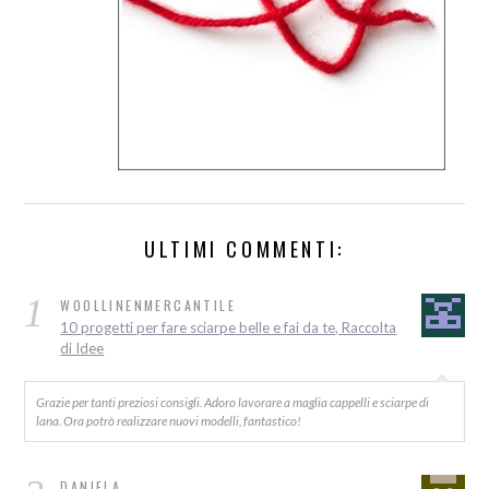
ULTIMI COMMENTI:
1
WOOLLINENMERCANTILE
10 progetti per fare sciarpe belle e fai da te, Raccolta
di Idee
Grazie per tanti preziosi consigli. Adoro lavorare a maglia cappelli e sciarpe di
lana. Ora potrò realizzare nuovi modelli, fantastico!
DANIELA