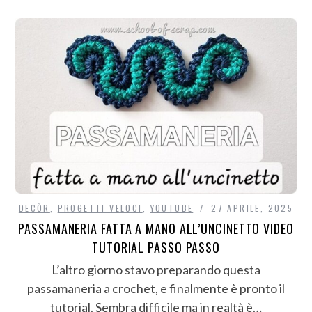
DECÒR
,
PROGETTI VELOCI
,
YOUTUBE
27 APRILE, 2025
PASSAMANERIA FATTA A MANO ALL’UNCINETTO VIDEO
TUTORIAL PASSO PASSO
L’altro giorno stavo preparando questa
passamaneria a crochet, e finalmente è pronto il
tutorial. Sembra difficile ma in realtà è…