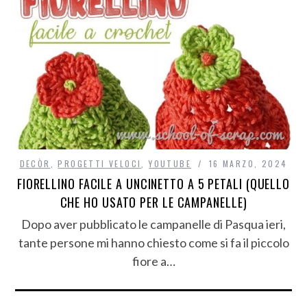
DECÒR
,
PROGETTI VELOCI
,
YOUTUBE
16 MARZO, 2024
FIORELLINO FACILE A UNCINETTO A 5 PETALI (QUELLO
CHE HO USATO PER LE CAMPANELLE)
Dopo aver pubblicato le campanelle di Pasqua ieri,
tante persone mi hanno chiesto come si fa il piccolo
fiore a…