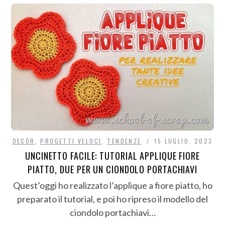
DECÒR
,
PROGETTI VELOCI
,
TENDENZE
15 LUGLIO, 2023
UNCINETTO FACILE: TUTORIAL APPLIQUE FIORE
PIATTO, DUE PER UN CIONDOLO PORTACHIAVI
Quest’oggi ho realizzato l’applique a fiore piatto, ho
preparato il tutorial, e poi ho ripreso il modello del
ciondolo portachiavi…