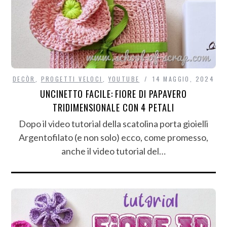
DECÒR
,
PROGETTI VELOCI
,
YOUTUBE
14 MAGGIO, 2024
UNCINETTO FACILE: FIORE DI PAPAVERO
TRIDIMENSIONALE CON 4 PETALI
Dopo il video tutorial della scatolina porta gioielli
Argentofilato (e non solo) ecco, come promesso,
anche il video tutorial del…