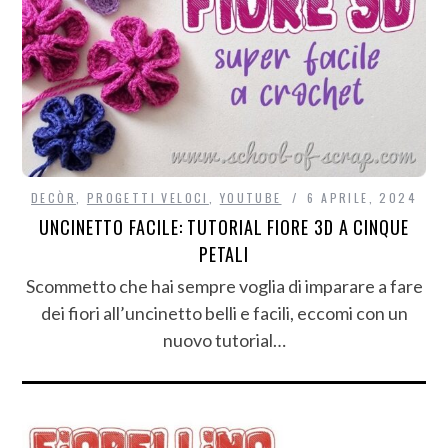
DECÒR
,
PROGETTI VELOCI
,
YOUTUBE
6 APRILE, 2024
UNCINETTO FACILE: TUTORIAL FIORE 3D A CINQUE
PETALI
Scommetto che hai sempre voglia di imparare a fare
dei fiori all’uncinetto belli e facili, eccomi con un
nuovo tutorial…