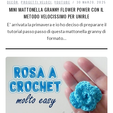
DECÒR
,
PROGETTI VELOCI
,
YOUTUBE
30 MARZO, 2025
MINI MATTONELLA GRANNY FLOWER POWER CON IL
METODO VELOCISSIMO PER UNIRLE
E’ arrivata la primavera e io ho deciso di preparare il
tutorial passo passo di questa mattonella granny di
formato…