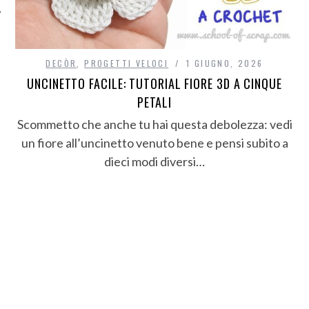
DECÒR
,
PROGETTI VELOCI
1 GIUGNO, 2026
UNCINETTO FACILE: TUTORIAL FIORE 3D A CINQUE
PETALI
Scommetto che anche tu hai questa debolezza: vedi
un fiore all’uncinetto venuto bene e pensi subito a
dieci modi diversi…