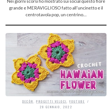
Nei giorni scorsi ho mostrato sui social questo fiore
grande e MERAVIGLIOSO fatto all’uncinetto e il
centrotavola pop, un centrino…
DECÒR
,
PROGETTI VELOCI
,
YOUTUBE
28 GENNAIO, 2022