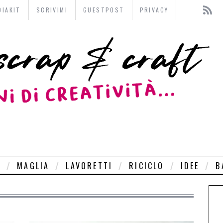
DIAKIT
SCRIVIMI
GUESTPOST
PRIVACY
O
MAGLIA
LAVORETTI
RICICLO
IDEE
B