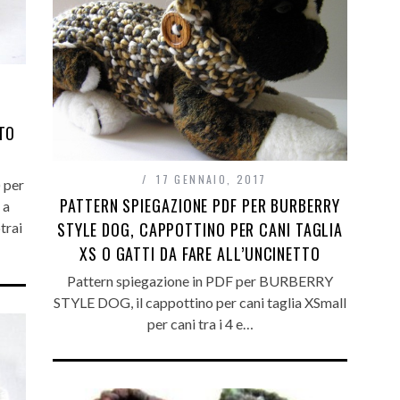
TO
17 GENNAIO, 2017
 per
PATTERN SPIEGAZIONE PDF PER BURBERRY
 a
STYLE DOG, CAPPOTTINO PER CANI TAGLIA
trai
XS O GATTI DA FARE ALL’UNCINETTO
Pattern spiegazione in PDF per BURBERRY
STYLE DOG, il cappottino per cani taglia XSmall
per cani tra i 4 e…