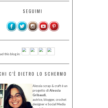
SEGUIMI
ad this blog in:
CHI C’È DIETRO LO SCHERMO
Alessia scrap & craft è un
progetto di
Alessia
Gribaudi
,
autrice, blogger, crochet
designer e Social Media