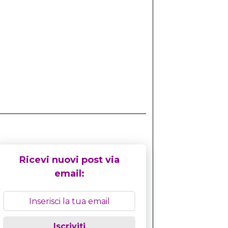
Ricevi nuovi post via
email:
Iscriviti