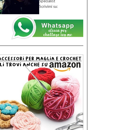
Specialist
Scrivimi su: