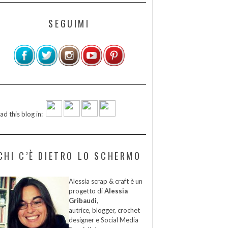
SEGUIMI
ad this blog in:
CHI C’È DIETRO LO SCHERMO
Alessia scrap & craft è un
progetto di
Alessia
Gribaudi
,
autrice, blogger, crochet
designer e Social Media