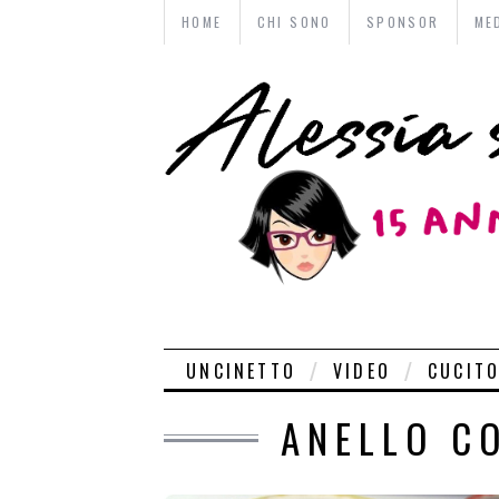
HOME
CHI SONO
SPONSOR
ME
UNCINETTO
VIDEO
CUCIT
ANELLO C