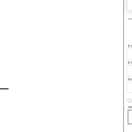
Il
Il 
In
se