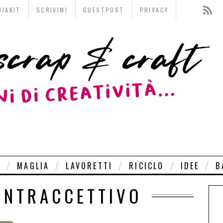
DIAKIT
SCRIVIMI
GUESTPOST
PRIVACY
O
MAGLIA
LAVORETTI
RICICLO
IDEE
B
ONTRACCETTIVO