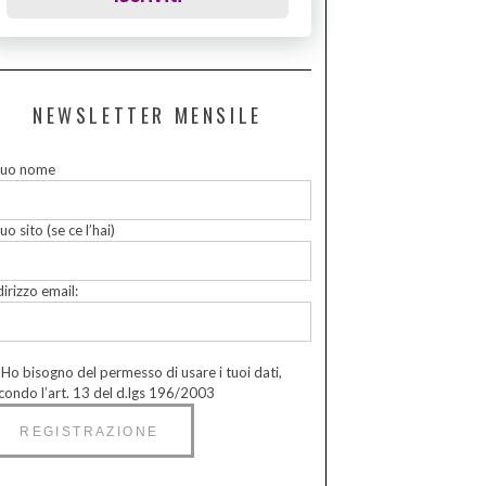
NEWSLETTER MENSILE
 tuo nome
tuo sito (se ce l’hai)
dirizzo email:
Ho bisogno del permesso di usare i tuoi dati,
condo l’art. 13 del d.lgs 196/2003