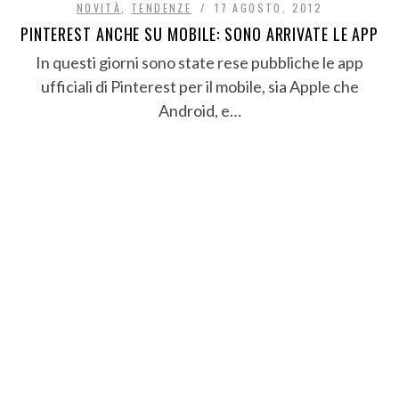
NOVITÀ
,
TENDENZE
17 AGOSTO, 2012
PINTEREST ANCHE SU MOBILE: SONO ARRIVATE LE APP
In questi giorni sono state rese pubbliche le app
ufficiali di Pinterest per il mobile, sia Apple che
Android, e…