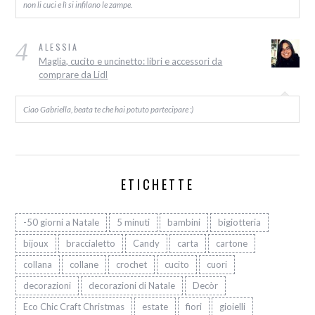
non li cuci e lì si infilano le zampe.
4
ALESSIA
Maglia, cucito e uncinetto: libri e accessori da
comprare da Lidl
Ciao Gabriella, beata te che hai potuto partecipare :)
ETICHETTE
-50 giorni a Natale
5 minuti
bambini
bigiotteria
bijoux
braccialetto
Candy
carta
cartone
collana
collane
crochet
cucito
cuori
decorazioni
decorazioni di Natale
Decòr
Eco Chic Craft Christmas
estate
fiori
gioielli