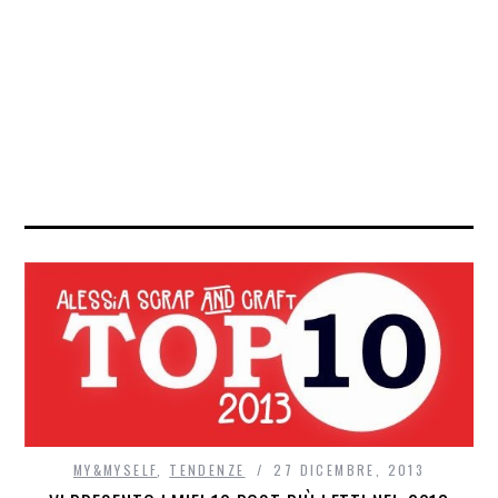
MY&MYSELF
,
TENDENZE
27 DICEMBRE, 2013