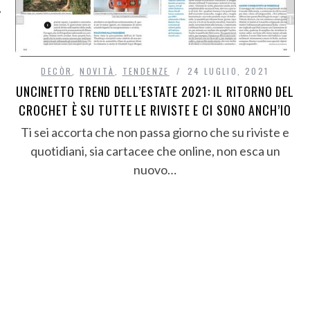
DECÒR
,
NOVITÀ
,
TENDENZE
24 LUGLIO, 2021
UNCINETTO TREND DELL’ESTATE 2021: IL RITORNO DEL
CROCHET È SU TUTTE LE RIVISTE E CI SONO ANCH’IO
Ti sei accorta che non passa giorno che su riviste e
quotidiani, sia cartacee che online, non esca un
nuovo…