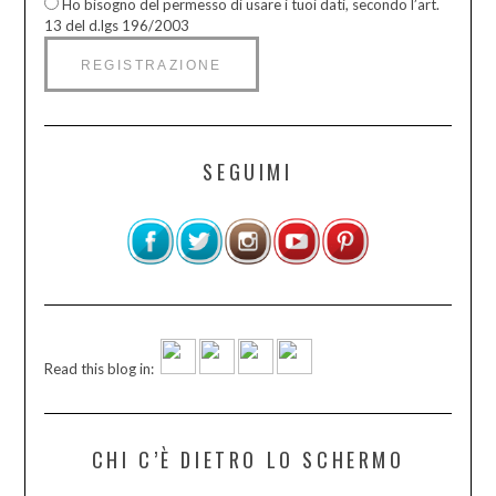
Ho bisogno del permesso di usare i tuoi dati, secondo l’art.
13 del d.lgs 196/2003
SEGUIMI
Read this blog in:
CHI C’È DIETRO LO SCHERMO