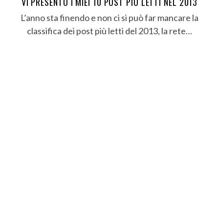
VI PRESENTO I MIEI 10 POST PIÙ LETTI NEL 2013
L’anno sta finendo e non ci si può far mancare la
classifica dei post più letti del 2013, la rete…