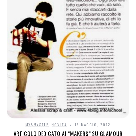
MY&MYSELF
,
NOVITÀ
15 MAGGIO, 2012
ARTICOLO DEDICATO AI “MAKERS” SU GLAMOUR