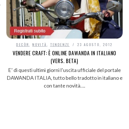
DECÒR
,
NOVITÀ
,
TENDENZE
23 AGOSTO, 2012
VENDERE CRAFT: È ONLINE DAWANDA IN ITALIANO
(VERS. BETA)
E’ di questi ultimi giorni l’uscita ufficiale del portale
DAWANDA ITALIA, tutto bello tradotto in italiano e
con tante novità….