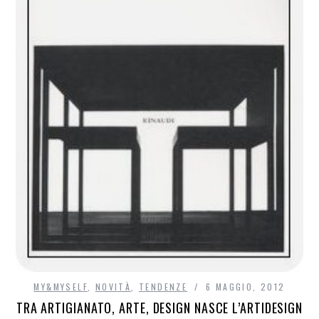
MY&MYSELF
,
NOVITÀ
,
TENDENZE
6 MAGGIO, 2012
TRA ARTIGIANATO, ARTE, DESIGN NASCE L’ARTIDESIGN