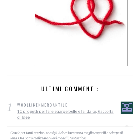
ULTIMI COMMENTI:
1
WOOLLINENMERCANTILE
10 progetti per fare sciarpe belle e fai da te, Raccolta
di Idee
Grazie per tanti preziosi consigli. Adoro lavorare a maglia cappelli e sciarpe di
lana. Ora potrò realizzare nuovi modelli, fantastico!