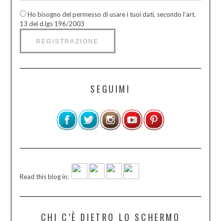
Ho bisogno del permesso di usare i tuoi dati, secondo l’art.
13 del d.lgs 196/2003
SEGUIMI
Read this blog in:
CHI C’È DIETRO LO SCHERMO