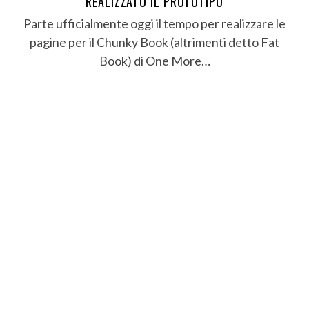
REALIZZATO IL PROTOTIPO
Parte ufficialmente oggi il tempo per realizzare le
pagine per il Chunky Book (altrimenti detto Fat
Book) di One More…