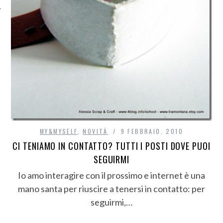
MY&MYSELF
,
NOVITÀ
9 FEBBRAIO, 2010
CI TENIAMO IN CONTATTO? TUTTI I POSTI DOVE PUOI
SEGUIRMI
Io amo interagire con il prossimo e internet è una
mano santa per riuscire a tenersi in contatto: per
seguirmi,…