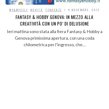
MY&MYSELF
,
NOVITÀ
,
TENDENZE
9 NOVEMBRE, 2013
FANTASY & HOBBY GENOVA: IN MEZZO ALLA
CREATIVITÀ CON UN PO’ DI DELUSIONE
Ieri mattina sono stata alla fiera Fantasy & Hobby a
Genova primissima apertura, con una coda
chilometrica per l’ingresso, che…