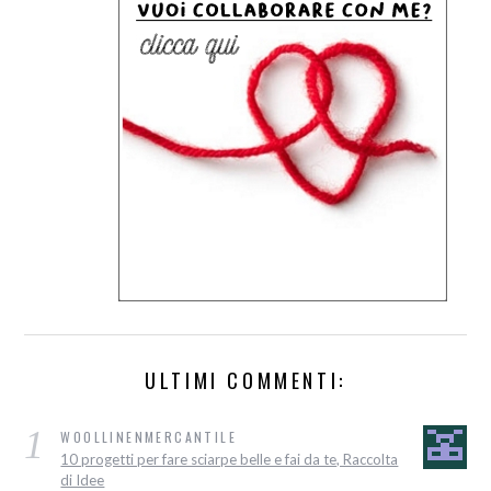
ULTIMI COMMENTI:
1
WOOLLINENMERCANTILE
10 progetti per fare sciarpe belle e fai da te, Raccolta
di Idee