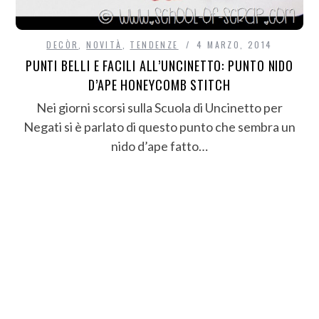
DECÒR
,
NOVITÀ
,
TENDENZE
4 MARZO, 2014
PUNTI BELLI E FACILI ALL’UNCINETTO: PUNTO NIDO
D’APE HONEYCOMB STITCH
Nei giorni scorsi sulla Scuola di Uncinetto per
Negati si è parlato di questo punto che sembra un
nido d’ape fatto…