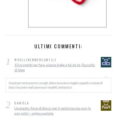
ULTIMI COMMENTI:
1
WOOLLINENMERCANTILE
10 progetti per fare sciarpe belle e fai da te, Raccolta
di Idee
Grazie per tanti preziosi consigli. Adoro lavorare a maglia cappelli e sciarpe di
lana. Ora potrò realizzare nuovi modelli, fantastico!
2
DANIELA
Uncinetto: fiore di ibisco per il centrotavola pop (e
non solo) – prima puntata