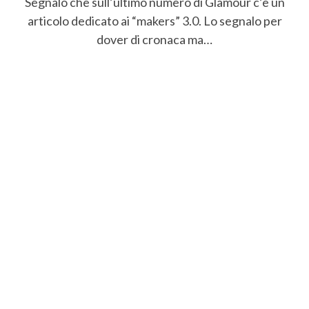
Segnalo che sull’ultimo numero di Glamour c’è un
articolo dedicato ai “makers” 3.0. Lo segnalo per
dover di cronaca ma…