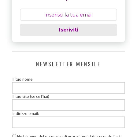
Iscriviti
NEWSLETTER MENSILE
Il tuo nome
Il tuo sito (se ce l’hai)
Indirizzo email:
Ho bisogno del permesso di usare i tuoi dati, secondo l’art.