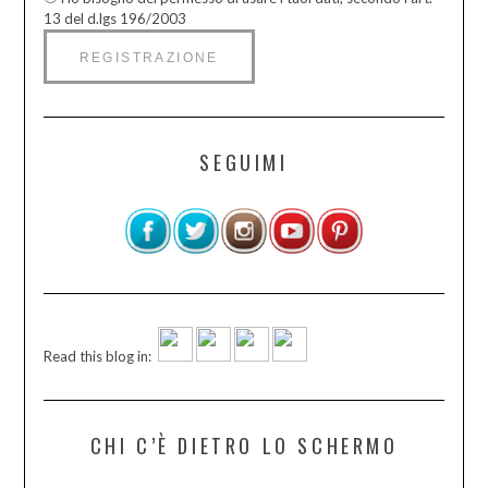
13 del d.lgs 196/2003
SEGUIMI
Read this blog in:
CHI C’È DIETRO LO SCHERMO