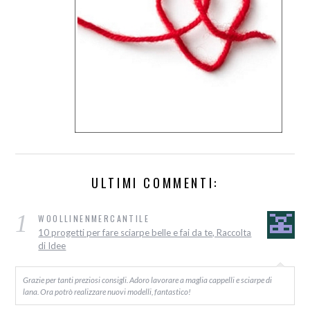
ULTIMI COMMENTI:
1
WOOLLINENMERCANTILE
10 progetti per fare sciarpe belle e fai da te, Raccolta
di Idee
Grazie per tanti preziosi consigli. Adoro lavorare a maglia cappelli e sciarpe di
lana. Ora potrò realizzare nuovi modelli, fantastico!