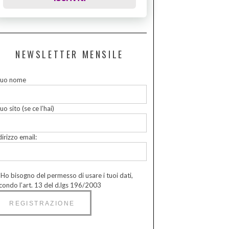
NEWSLETTER MENSILE
 tuo nome
tuo sito (se ce l’hai)
dirizzo email:
Ho bisogno del permesso di usare i tuoi dati,
condo l’art. 13 del d.lgs 196/2003