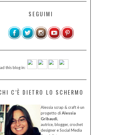
SEGUIMI
ad this blog in:
CHI C’È DIETRO LO SCHERMO
Alessia scrap & craft è un
progetto di
Alessia
Gribaudi
,
autrice, blogger, crochet
designer e Social Media