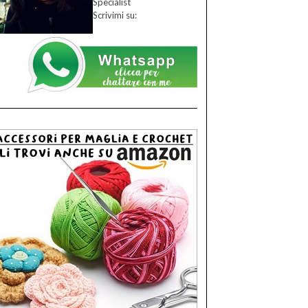
Specialist
Scrivimi su: