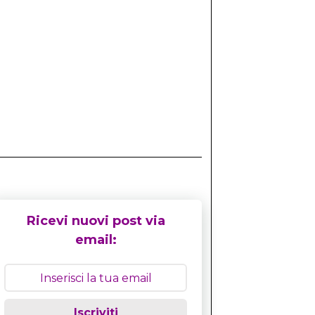
Ricevi nuovi post via
email:
Iscriviti