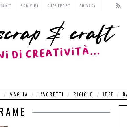
DIAKIT
SCRIVIMI
GUESTPOST
PRIVACY
O
MAGLIA
LAVORETTI
RICICLO
IDEE
B
RAME