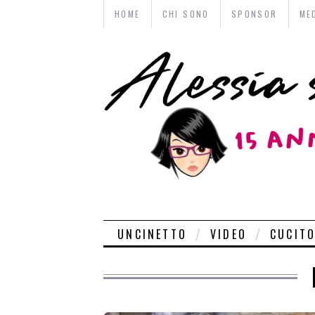
HOME
CHI SONO
SPONSOR
ME
UNCINETTO
VIDEO
CUCIT