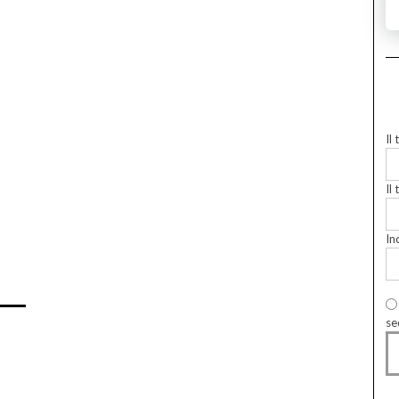
Il
Il 
In
se