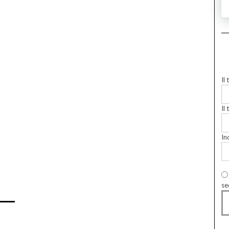
Il
Il 
In
se