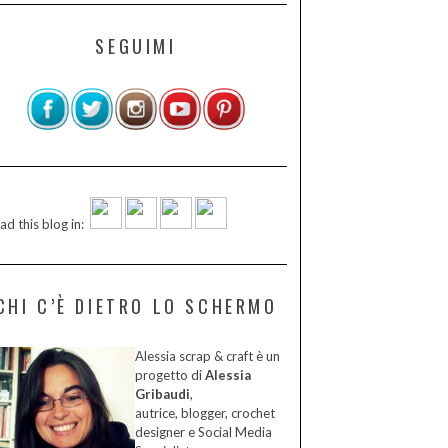
SEGUIMI
ad this blog in:
CHI C’È DIETRO LO SCHERMO
Alessia scrap & craft è un
progetto di
Alessia
Gribaudi
,
autrice, blogger, crochet
designer e Social Media