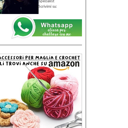
Specialist
Scrivimi su: