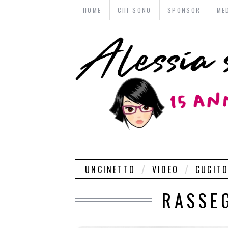
HOME
CHI SONO
SPONSOR
ME
UNCINETTO
VIDEO
CUCIT
RASSE