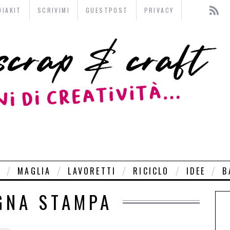
DIAKIT
SCRIVIMI
GUESTPOST
PRIVACY
O
MAGLIA
LAVORETTI
RICICLO
IDEE
B
GNA STAMPA