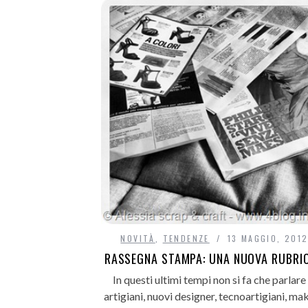
NOVITÀ
,
TENDENZE
13 MAGGIO, 201
RASSEGNA STAMPA: UNA NUOVA RUBRI
In questi ultimi tempi non si fa che parlare 
artigiani, nuovi designer, tecnoartigiani, mak