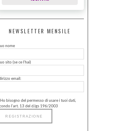
NEWSLETTER MENSILE
 tuo nome
tuo sito (se ce l’hai)
dirizzo email:
Ho bisogno del permesso di usare i tuoi dati,
condo l’art. 13 del d.lgs 196/2003