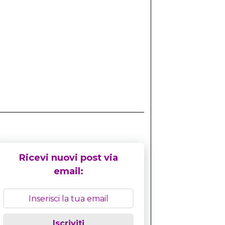
Ricevi nuovi post via
email:
Iscriviti