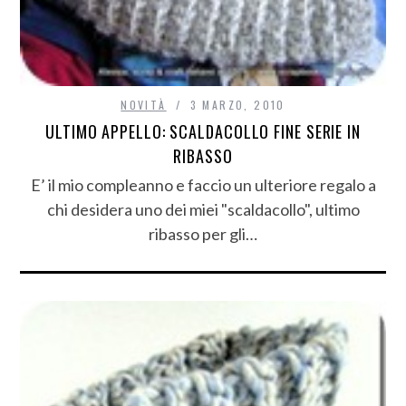
NOVITÀ
3 MARZO, 2010
ULTIMO APPELLO: SCALDACOLLO FINE SERIE IN
RIBASSO
E’ il mio compleanno e faccio un ulteriore regalo a
chi desidera uno dei miei "scaldacollo", ultimo
ribasso per gli…