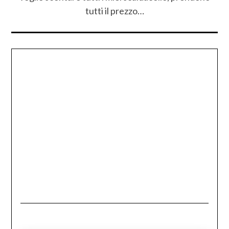
tutti il prezzo…