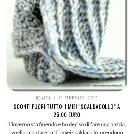
NOVITÀ
13 FEBBRAIO, 2010
SCONTI FUORI TUTTO: I MIEI “SCALDACOLLO” A
25,00 EURO
L’inverno sta finendo e ho deciso di fare una pazzia,
voglio scontare tutti i miei scaldacollo, prendono