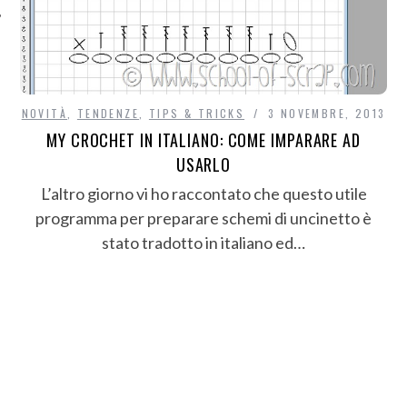
NOVITÀ
,
TENDENZE
,
TIPS & TRICKS
3 NOVEMBRE, 2013
MY CROCHET IN ITALIANO: COME IMPARARE AD
USARLO
L’altro giorno vi ho raccontato che questo utile
programma per preparare schemi di uncinetto è
stato tradotto in italiano ed…