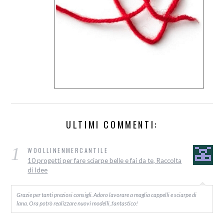
ULTIMI COMMENTI:
1
WOOLLINENMERCANTILE
10 progetti per fare sciarpe belle e fai da te, Raccolta
di Idee
Grazie per tanti preziosi consigli. Adoro lavorare a maglia cappelli e sciarpe di
lana. Ora potrò realizzare nuovi modelli, fantastico!