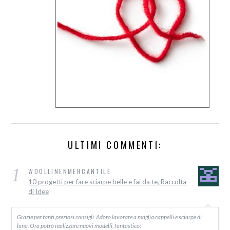
ULTIMI COMMENTI:
1
WOOLLINENMERCANTILE
10 progetti per fare sciarpe belle e fai da te, Raccolta
di Idee
Grazie per tanti preziosi consigli. Adoro lavorare a maglia cappelli e sciarpe di
lana. Ora potrò realizzare nuovi modelli, fantastico!