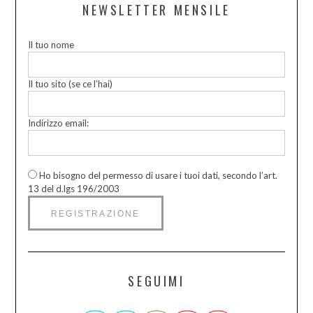
NEWSLETTER MENSILE
Il tuo nome
Il tuo sito (se ce l’hai)
Indirizzo email:
Ho bisogno del permesso di usare i tuoi dati, secondo l’art.
13 del d.lgs 196/2003
SEGUIMI