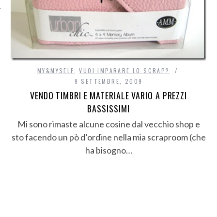
MY&MYSELF
,
VUOI IMPARARE LO SCRAP?
9 SETTEMBRE, 2009
VENDO TIMBRI E MATERIALE VARIO A PREZZI
BASSISSIMI
Mi sono rimaste alcune cosine dal vecchio shop e
sto facendo un pò d’ordine nella mia scraproom (che
ha bisogno…