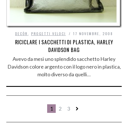
DECÒR
,
PROGETTI VELOCI
17 NOVEMBRE, 2008
RICICLARE I SACCHETTI DI PLASTICA, HARLEY
DAVIDSON BAG
Avevo da mesi uno splendido sacchetto Harley
Davidson colore argento con il logo nero in plastica,
molto diverso da quelli…
1
2
3