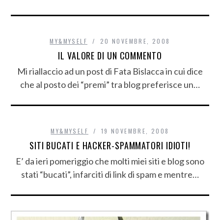
MY&MYSELF
20 NOVEMBRE, 2008
IL VALORE DI UN COMMENTO
Mi riallaccio ad un post di Fata Bislacca in cui dice
che al posto dei “premi” tra blog preferisce un…
MY&MYSELF
19 NOVEMBRE, 2008
SITI BUCATI E HACKER-SPAMMATORI IDIOTI!
E’ da ieri pomeriggio che molti miei siti e blog sono
stati “bucati”, infarciti di link di spam e mentre…