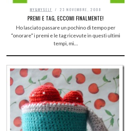
MY&MYSELF
23 NOVEMBRE, 2008
PREMI E TAG, ECCOMI FINALMENTE!
Ho lasciato passare un pochino di tempo per
“onorare” i premi e le tag ricevute in questi ultimi
tempi, mi…