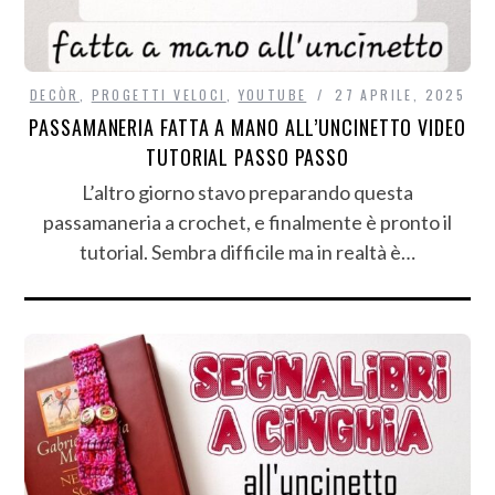
DECÒR
,
PROGETTI VELOCI
,
YOUTUBE
27 APRILE, 2025
PASSAMANERIA FATTA A MANO ALL’UNCINETTO VIDEO
TUTORIAL PASSO PASSO
L’altro giorno stavo preparando questa
passamaneria a crochet, e finalmente è pronto il
tutorial. Sembra difficile ma in realtà è…