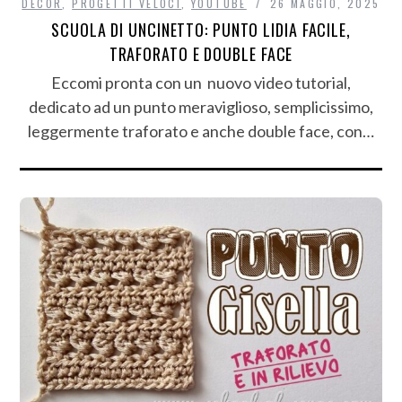
DECÒR
,
PROGETTI VELOCI
,
YOUTUBE
26 MAGGIO, 2025
SCUOLA DI UNCINETTO: PUNTO LIDIA FACILE,
TRAFORATO E DOUBLE FACE
Eccomi pronta con un nuovo video tutorial,
dedicato ad un punto meraviglioso, semplicissimo,
leggermente traforato e anche double face, con…