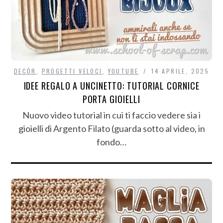
DECÒR
,
PROGETTI VELOCI
,
YOUTUBE
14 APRILE, 2025
IDEE REGALO A UNCINETTO: TUTORIAL CORNICE
PORTA GIOIELLI
Nuovo video tutorial in cui ti faccio vedere sia i
gioielli di Argento Filato (guarda sotto al video, in
fondo…