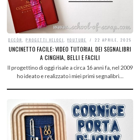
DECÒR
,
PROGETTI VELOCI
,
YOUTUBE
22 APRILE, 2025
UNCINETTO FACILE: VIDEO TUTORIAL DEI SEGNALIBRI
A CINGHIA, BELLI E FACILI
Il progettino di oggi risale a circa 16 anni fa, nel 2009
ho ideato e realizzato i miei primi segnalibri…