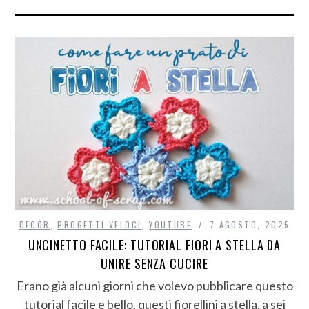
DECÒR
,
PROGETTI VELOCI
,
YOUTUBE
7 AGOSTO, 2025
UNCINETTO FACILE: TUTORIAL FIORI A STELLA DA
UNIRE SENZA CUCIRE
Erano già alcuni giorni che volevo pubblicare questo
tutorial facile e bello, questi fiorellini a stella, a sei