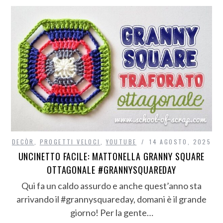
DECÒR
,
PROGETTI VELOCI
,
YOUTUBE
14 AGOSTO, 2025
UNCINETTO FACILE: MATTONELLA GRANNY SQUARE
OTTAGONALE #GRANNYSQUAREDAY
Qui fa un caldo assurdo e anche quest’anno sta
arrivando il #grannysquareday, domani è il grande
giorno! Per la gente…