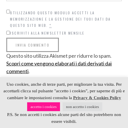
UTILIZZANDO QUESTO MODULO ACCETTI LA
MEMORIZZAZIONE E LA GESTIONE DEI TUOI DATI DA
QUESTO SITO WEB.
*
ISCRIVITI ALLA NEWSLETTER MENSILE
Questo sito utilizza Akismet per ridurre lo spam.
Scopri come vengono elaborati i dati derivati dai
commenti
.
Uso cookies, anche di terze parti, per migliorare la tua visita. Per
accettarli clicca sul pulsante "accetto i cookies", per saperne di più e
cambiare le impostazioni consulta la
Privacy & Cookies Policy
accetto i cookies
non accetto i cookies
P.S. Se non accetti i cookies alcune parti del sito potrebbero non
essere visibili.