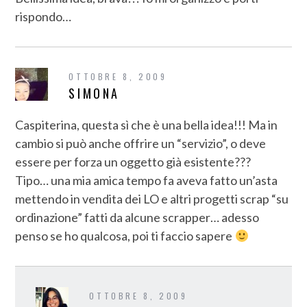
rispondo…
OTTOBRE 8, 2009
SIMONA
Caspiterina, questa sì che è una bella idea!!! Ma in
cambio si può anche offrire un “servizio”, o deve
essere per forza un oggetto già esistente???
Tipo… una mia amica tempo fa aveva fatto un’asta
mettendo in vendita dei LO e altri progetti scrap “su
ordinazione” fatti da alcune scrapper… adesso
penso se ho qualcosa, poi ti faccio sapere
OTTOBRE 8, 2009