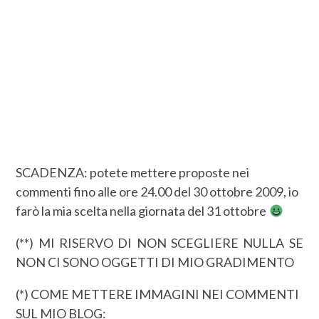
SCADENZA: potete mettere proposte nei
commenti fino alle ore 24.00 del 30 ottobre 2009, io
farò la mia scelta nella giornata del 31 ottobre
(**) MI RISERVO DI NON SCEGLIERE NULLA SE
NON CI SONO OGGETTI DI MIO GRADIMENTO
(*) COME METTERE IMMAGINI NEI COMMENTI
SUL MIO BLOG: