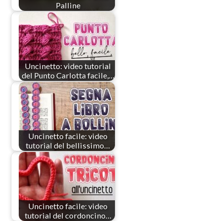
Palline
Uncinetto: video tutorial
del Punto Carlotta facile,…
Uncinetto facile: video
tutorial del bellissimo…
Uncinetto facile: video
tutorial del cordoncino…