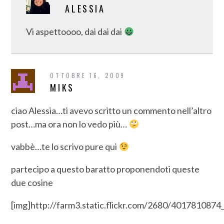
ALESSIA
Vi aspettoooo, dai dai dai
OTTOBRE 16, 2009
MIKS
ciao Alessia…ti avevo scritto un commento nell’altro
post…ma ora non lo vedo più…
vabbè…te lo scrivo pure qui
partecipo a questo baratto proponendoti queste
due cosine
[img]http://farm3.static.flickr.com/2680/4017810874