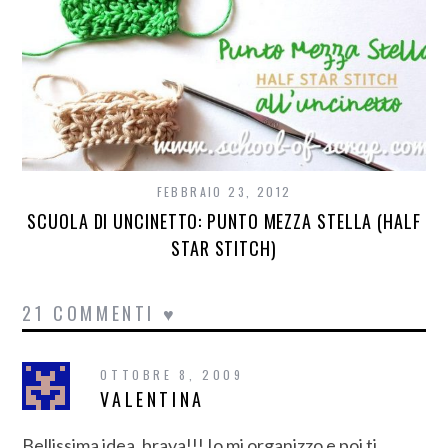
FEBBRAIO 23, 2012
SCUOLA DI UNCINETTO: PUNTO MEZZA STELLA (HALF
STAR STITCH)
21 COMMENTI ♥
OTTOBRE 8, 2009
VALENTINA
Bellissima idea, brava!!! Io mi organizzo e poi ti