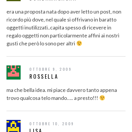
era una proposta nata dopo aver letto un post, non
ricordo più dove, nel quale si offrivano in baratto
oggetti inutilizzati..capita spesso di ricevere in
regalo oggetti non particolarmente affini ai nostri
gusti che però lo sono per altri
OTTOBRE 9, 2009
ROSSELLA
ma che bella idea. mi piace davvero tanto appena
trovo qualcosa telo mando….. a presto!!!
OTTOBRE 10, 2009
LISA