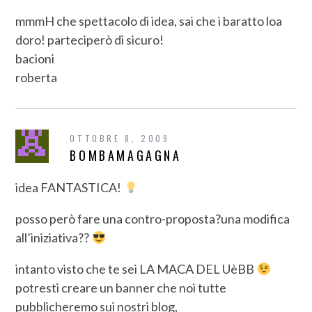
mmmH che spettacolo di idea, sai che i baratto loa
doro! parteciperò di sicuro!
bacioni
roberta
OTTOBRE 8, 2009
BOMBAMAGAGNA
idea FANTASTICA!
posso però fare una contro-proposta?una modifica
all’iniziativa??
intanto visto che te sei LA MACA DEL UèBB
potresti creare un banner che noi tutte
pubblicheremo sui nostri blog,