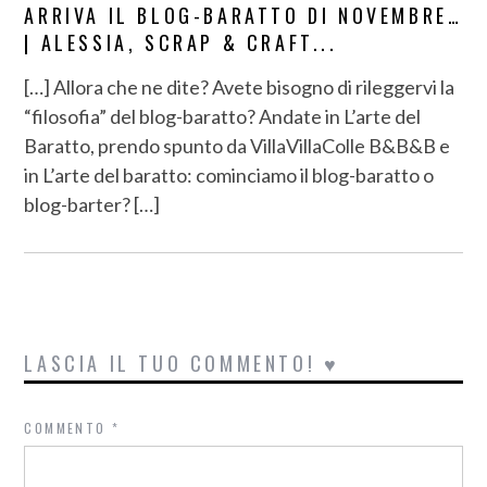
ARRIVA IL BLOG-BARATTO DI NOVEMBRE…
| ALESSIA, SCRAP & CRAFT...
[…] Allora che ne dite? Avete bisogno di rileggervi la
“filosofia” del blog-baratto? Andate in L’arte del
Baratto, prendo spunto da VillaVillaColle B&B&B e
in L’arte del baratto: cominciamo il blog-baratto o
blog-barter? […]
LASCIA IL TUO COMMENTO! ♥
COMMENTO
*