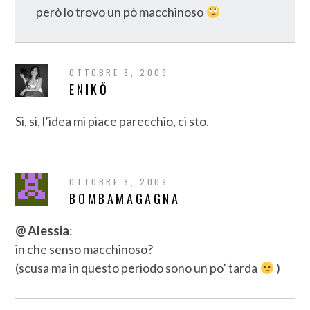
però lo trovo un pò macchinoso
OTTOBRE 8, 2009
ENIKŐ
Si, si, l’idea mi piace parecchio, ci sto.
OTTOBRE 8, 2009
BOMBAMAGAGNA
@ Alessia
:
in che senso macchinoso?
(scusa ma in questo periodo sono un po’ tarda
)