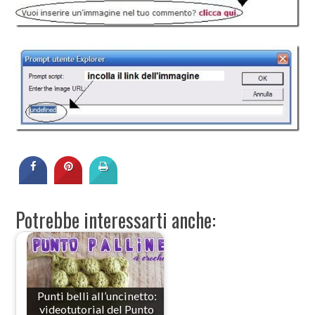
Potrebbe interessarti anche:
Punti belli all’uncinetto:
videotutorial del Punto