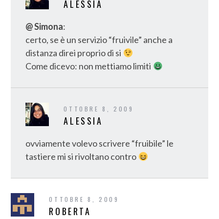
ALESSIA
@ Simona
:
certo, se è un servizio “fruivile” anche a
distanza direi proprio di si
Come dicevo: non mettiamo limiti
OTTOBRE 8, 2009
ALESSIA
ovviamente volevo scrivere “fruibile” le
tastiere mi si rivoltano contro
OTTOBRE 8, 2009
ROBERTA