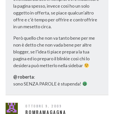
la pagina spesso, invece così ho un solo
oggetto in offerta, se piace qualcun’altro
offre e c’è tempo per offrire e controffrire
in un mesetto circa.
Però quello che non va tanto bene per me
non è detto che non vada bene per altre
blogger, se l’idea ti piace prepara la tua
pagina ed io preparo il blinkie così chi lo
desidera può metterlo nella sidebar
@ roberta
:
sono SENZA PAROLE è stupenda!
OTTOBRE 9, 2009
BOMBAMAGAGNA