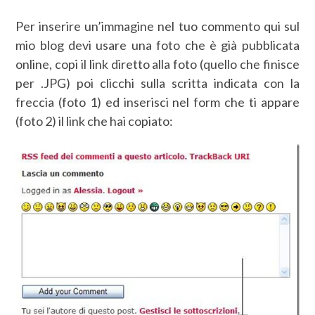
Per inserire un’immagine nel tuo commento qui sul
mio blog devi usare una foto che è già pubblicata
online, copi il link diretto alla foto (quello che finisce
per .JPG) poi clicchi sulla scritta indicata con la
freccia (foto 1) ed inserisci nel form che ti appare
(foto 2) il link che hai copiato: