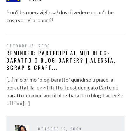
è un’idea meravigliosa! dovrò vedere un po’ che
cosa vorrei proporti!
OTTOBRE 15, 2009
REMINDER: PARTECIPI AL MIO BLOG-
BARATTO O BLOG-BARTER? | ALESSIA,
SCRAP & CRAFT...
[…] mio primo “blog-baratto” quindi se ti piace la
borsetta lilla leggiti tutto il post dedicato L’arte del
baratto: cominciamo il blog-baratto o blog-barter? e
offrimi […]
OTTOBRE 15, 2009