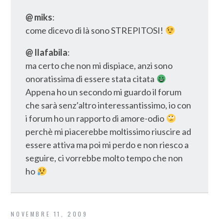
@ miks
:
come dicevo di là sono STREPITOSI!
@ Ilafabila
:
ma certo che non mi dispiace, anzi sono
onoratissima di essere stata citata
Appena ho un secondo mi guardo il forum
che sarà senz’altro interessantissimo, io con
i forum ho un rapporto di amore-odio
perchè mi piacerebbe moltissimo riuscire ad
essere attiva ma poi mi perdo e non riesco a
seguire, ci vorrebbe molto tempo che non
ho
NOVEMBRE 11, 2009