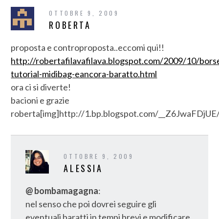
OTTOBRE 9, 2009
ROBERTA
proposta e controproposta..eccomi qui!!
http://robertafilavafilava.blogspot.com/2009/10/bors
tutorial-midibag-eancora-baratto.html
ora ci si diverte!
bacioni e grazie
roberta[img]http://1.bp.blogspot.com/__Z6JwaFD
OTTOBRE 9, 2009
ALESSIA
@ bombamagagna
:
nel senso che poi dovrei seguire gli
eventuali baratti in tempi brevi e modificare