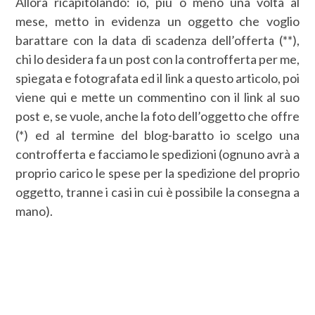
Allora ricapitolando: io, più o meno una volta al
mese, metto in evidenza un oggetto che voglio
barattare con la data di scadenza dell’offerta (**),
chi lo desidera fa un post con la controfferta per me,
spiegata e fotografata ed il link a questo articolo, poi
viene qui e mette un commentino con il link al suo
post e, se vuole, anche la foto dell’oggetto che offre
(*) ed al termine del blog-baratto io scelgo una
controfferta e facciamo le spedizioni (ognuno avrà a
proprio carico le spese per la spedizione del proprio
oggetto, tranne i casi in cui è possibile la consegna a
mano).