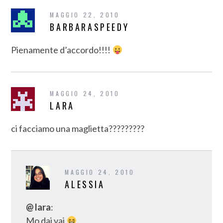
MAGGIO 22, 2010
BARBARASPEEDY
Pienamente d’accordo!!!!
MAGGIO 24, 2010
LARA
ci facciamo una maglietta?????????
MAGGIO 24, 2010
ALESSIA
@ lara
:
Mo dai vai