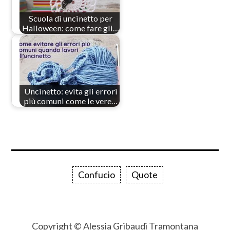
Scuola di uncinetto per
Halloween: come fare gli…
Uncinetto: evita gli errori
più comuni come le vere…
Confucio
Quote
Copyright © Alessia Gribaudi Tramontana