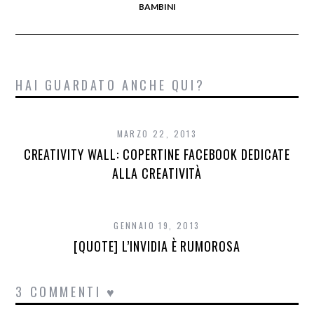
BAMBINI
HAI GUARDATO ANCHE QUI?
MARZO 22, 2013
CREATIVITY WALL: COPERTINE FACEBOOK DEDICATE
ALLA CREATIVITÀ
GENNAIO 19, 2013
[QUOTE] L’INVIDIA È RUMOROSA
3 COMMENTI ♥