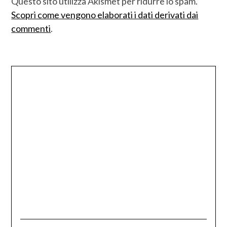
Questo sito utilizza Akismet per ridurre lo spam.
Scopri come vengono elaborati i dati derivati dai
commenti
.