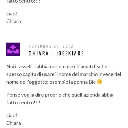
fatto centro!!!!
ciao!
Chiara
NOVEMBRE 21, 2012
CHIARA - IDEEKIARE
Noi i tasselli li abbiamo sempre chiamati fischer…
spesso capita di usare il nome del marchio invece del
nome dell’oggetto: esempio la penna Bic
Penso voglia dire proprio che quell’azienda abbia
fatto centro!!!!
ciao!
Chiara