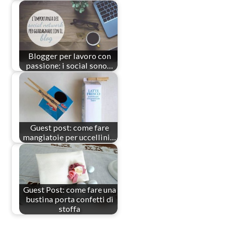
Blogger per lavoro con
passione: i social sono…
Guest post: come fare
mangiatoie per uccellini…
Guest Post: come fare una
bustina porta confetti di
stoffa