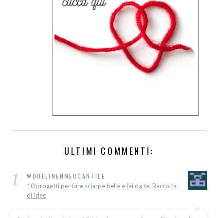
ULTIMI COMMENTI:
1
WOOLLINENMERCANTILE
10 progetti per fare sciarpe belle e fai da te, Raccolta
di Idee