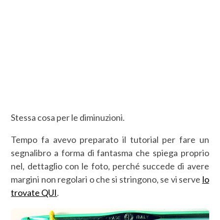
Stessa cosa per le diminuzioni.
Tempo fa avevo preparato il tutorial per fare un
segnalibro a forma di fantasma che spiega proprio
nel, dettaglio con le foto, perché succede di avere
margini non regolari o che si stringono, se vi serve
lo
trovate QUI
.