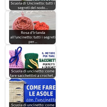
Scuola di Uncinetto: tutti i
segreti del nodo…
Rosa d'Irlanda
all'uncinetto: tutti i segreti
per…
Scuola di uncinetto: come
fare sacchettini a crochet…
Scuola di uncinetto: come