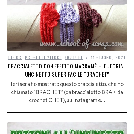
DECÒR
,
PROGETTI VELOCI
,
YOUTUBE
11 GIUGNO, 2021
BRACCIALETTO CON EFFETTO MACRAMÈ – TUTORIAL
UNCINETTO SUPER FACILE “BRACHET"
Ieri sera ho mostrato questo braccialetto, che ho
chiamato “BRACHET” (da braccialetto BRA + da
crochet CHET), su Instagram e…