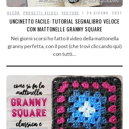
DECÒR
,
PROGETTI VELOCI
,
YOUTUBE
24 GIUGNO, 2021
UNCINETTO FACILE: TUTORIAL SEGNALIBRO VELOCE
CON MATTONELLE GRANNY SQUARE
Nei giorni scorsi ho fatto il video della mattonella
granny perfetta, con il post (che trovi cliccando qui)
con tutti…