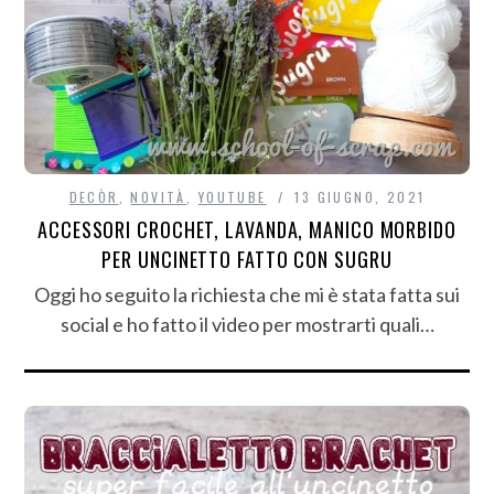
DECÒR
,
NOVITÀ
,
YOUTUBE
13 GIUGNO, 2021
ACCESSORI CROCHET, LAVANDA, MANICO MORBIDO
PER UNCINETTO FATTO CON SUGRU
Oggi ho seguito la richiesta che mi è stata fatta sui
social e ho fatto il video per mostrarti quali…