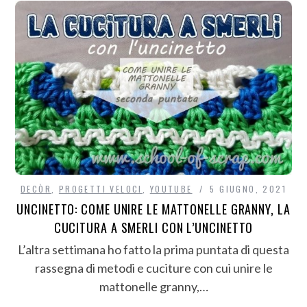
DECÒR
,
PROGETTI VELOCI
,
YOUTUBE
5 GIUGNO, 2021
UNCINETTO: COME UNIRE LE MATTONELLE GRANNY, LA
CUCITURA A SMERLI CON L’UNCINETTO
L’altra settimana ho fatto la prima puntata di questa
rassegna di metodi e cuciture con cui unire le
mattonelle granny,…