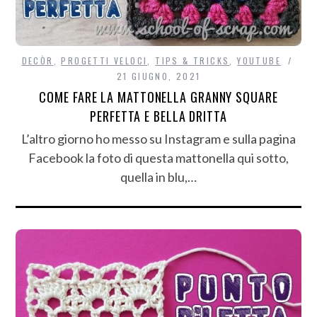
DECÒR
,
PROGETTI VELOCI
,
TIPS & TRICKS
,
YOUTUBE
21 GIUGNO, 2021
COME FARE LA MATTONELLA GRANNY SQUARE
PERFETTA E BELLA DRITTA
L’altro giorno ho messo su Instagram e sulla pagina
Facebook la foto di questa mattonella qui sotto,
quella in blu,…