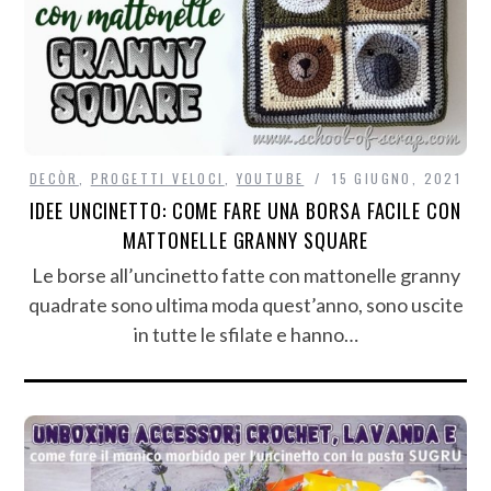
DECÒR
,
PROGETTI VELOCI
,
YOUTUBE
15 GIUGNO, 2021
IDEE UNCINETTO: COME FARE UNA BORSA FACILE CON
MATTONELLE GRANNY SQUARE
Le borse all’uncinetto fatte con mattonelle granny
quadrate sono ultima moda quest’anno, sono uscite
in tutte le sfilate e hanno…