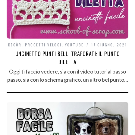
DECÒR
,
PROGETTI VELOCI
,
YOUTUBE
17 GIUGNO, 2021
UNCINETTO PUNTI BELLI TRAFORATI: IL PUNTO
DILETTA
Oggi ti faccio vedere, sia con il video tutorial passo
passo, sia con lo schema grafico, un altro bel punto…