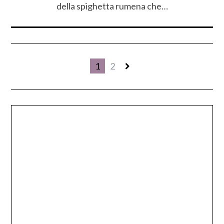
della spighetta rumena che…
1
2