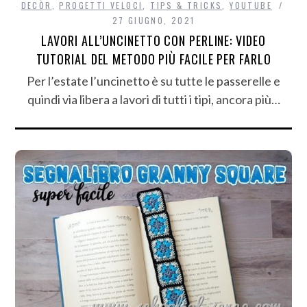
DECÒR
,
PROGETTI VELOCI
,
TIPS & TRICKS
,
YOUTUBE
27 GIUGNO, 2021
LAVORI ALL’UNCINETTO CON PERLINE: VIDEO
TUTORIAL DEL METODO PIÙ FACILE PER FARLO
Per l’estate l’uncinetto è su tutte le passerelle e
quindi via libera a lavori di tutti i tipi, ancora più…