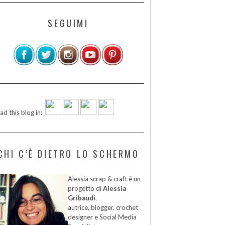
SEGUIMI
ad this blog in:
CHI C’È DIETRO LO SCHERMO
Alessia scrap & craft è un
progetto di
Alessia
Gribaudi
,
autrice, blogger, crochet
designer e Social Media