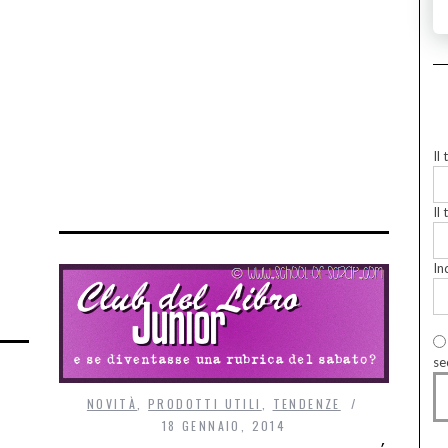
Il
Il 
In
se
NOVITÀ
,
PRODOTTI UTILI
,
TENDENZE
18 GENNAIO, 2014