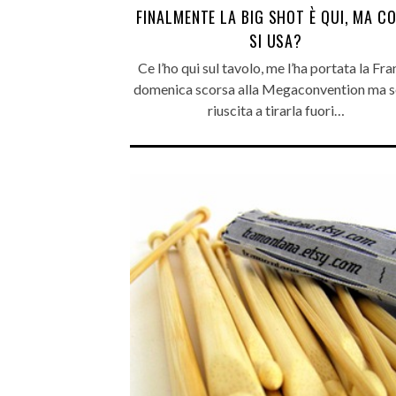
FINALMENTE LA BIG SHOT È QUI, MA C
SI USA?
Ce l’ho qui sul tavolo, me l’ha portata la Fr
domenica scorsa alla Megaconvention ma 
riuscita a tirarla fuori…