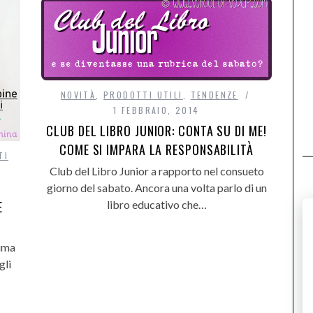
NOVITÀ
,
PRODOTTI UTILI
,
TENDENZE
1 FEBBRAIO, 2014
CLUB DEL LIBRO JUNIOR: CONTA SU DI ME!
COME SI IMPARA LA RESPONSABILITÀ
TI
Club del Libro Junior a rapporto nel consueto
giorno del sabato. Ancora una volta parlo di un
E
libro educativo che…
tima
gli