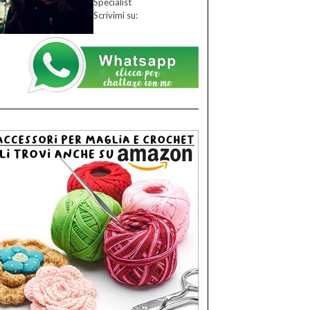
Specialist
Scrivimi su: