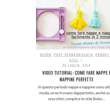
DECÒR
,
POST SPONSORIZZATO
,
PRODOT
UTILI
29 LUGLIO, 2019
VIDEO TUTORIAL: COME FARE NAPPE 
NAPPINE PERFETTE
In questo periodo nappe e nappine sono ul
moda, se ne trovano dappertutto, anche su
orecchini, complice lo stile Boho…