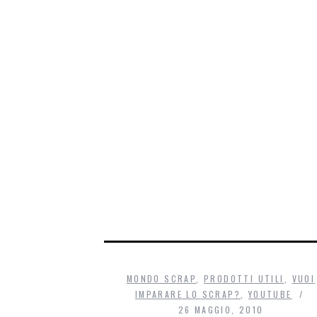
MONDO SCRAP
,
PRODOTTI UTILI
,
VUOI
IMPARARE LO SCRAP?
,
YOUTUBE
26 MAGGIO, 2010