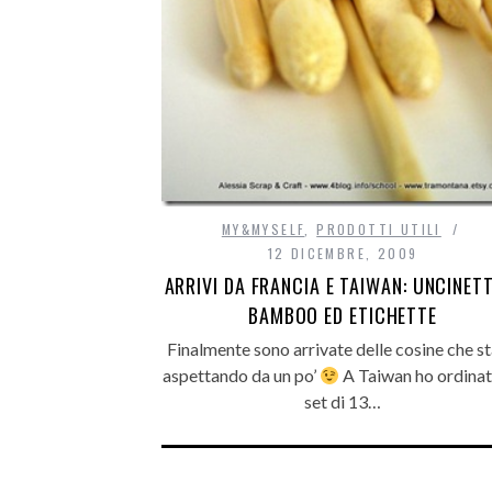
MY&MYSELF
,
PRODOTTI UTILI
12 DICEMBRE, 2009
ARRIVI DA FRANCIA E TAIWAN: UNCINETT
BAMBOO ED ETICHETTE
Finalmente sono arrivate delle cosine che s
aspettando da un po’
A Taiwan ho ordinat
set di 13…