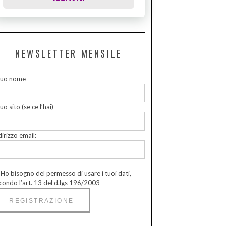
NEWSLETTER MENSILE
 tuo nome
tuo sito (se ce l’hai)
dirizzo email:
Ho bisogno del permesso di usare i tuoi dati,
condo l’art. 13 del d.lgs 196/2003