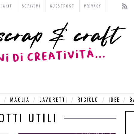
DIAKIT
SCRIVIMI
GUESTPOST
PRIVACY
O
MAGLIA
LAVORETTI
RICICLO
IDEE
B
OTTI UTILI