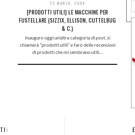
22 MARZO, 2009
[PRODOTTI UTILI] LE MACCHINE PER
.
FUSTELLARE (SIZZIX, ELLISON, CUTTELBUG
& C.)
Inauguro oggi un’altra categoria di post, si
chiamerà “prodotti utili” e farò delle recensioni
di prodotti che mi sembrano utili…
TI: