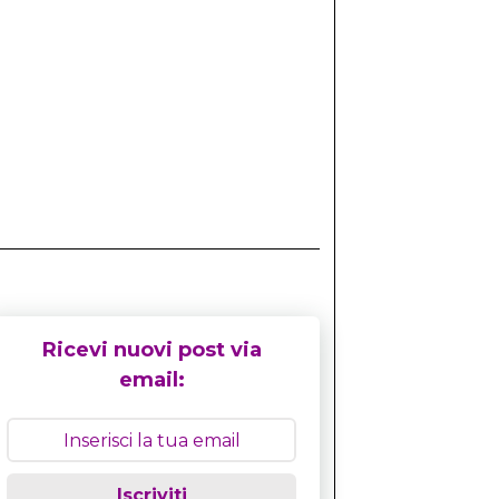
Ricevi nuovi post via
email:
Iscriviti