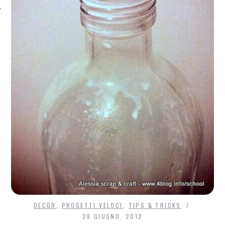
DECÒR
,
PROGETTI VELOCI
,
TIPS & TRICKS
28 GIUGNO, 2012