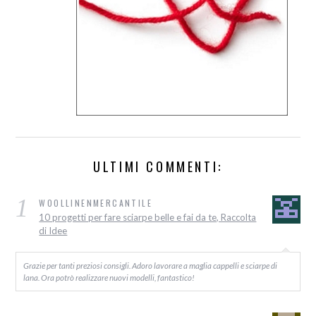
ULTIMI COMMENTI:
1
WOOLLINENMERCANTILE
10 progetti per fare sciarpe belle e fai da te, Raccolta
di Idee
Grazie per tanti preziosi consigli. Adoro lavorare a maglia cappelli e sciarpe di
lana. Ora potrò realizzare nuovi modelli, fantastico!