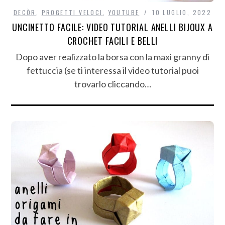
DECÒR
,
PROGETTI VELOCI
,
YOUTUBE
10 LUGLIO, 2022
UNCINETTO FACILE: VIDEO TUTORIAL ANELLI BIJOUX A
CROCHET FACILI E BELLI
Dopo aver realizzato la borsa con la maxi granny di
fettuccia (se ti interessa il video tutorial puoi
trovarlo cliccando…