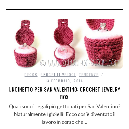
DECÒR
,
PROGETTI VELOCI
,
TENDENZE
13 FEBBRAIO, 2014
UNCINETTO PER SAN VALENTINO: CROCHET JEWELRY
BOX
Quali sono i regali più gettonati per San Valentino?
Naturalmente i gioielli! Ecco cos’è diventato il
lavoro in corso che…