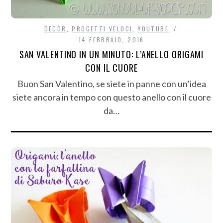
DECÒR
,
PROGETTI VELOCI
,
YOUTUBE
14 FEBBRAIO, 2016
SAN VALENTINO IN UN MINUTO: L’ANELLO ORIGAMI
CON IL CUORE
Buon San Valentino, se siete in panne con un’idea
siete ancora in tempo con questo anello con il cuore
da…