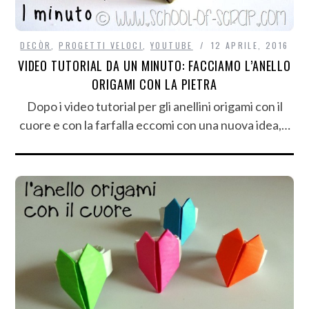
DECÒR
,
PROGETTI VELOCI
,
YOUTUBE
12 APRILE, 2016
VIDEO TUTORIAL DA UN MINUTO: FACCIAMO L’ANELLO
ORIGAMI CON LA PIETRA
Dopo i video tutorial per gli anellini origami con il
cuore e con la farfalla eccomi con una nuova idea,…