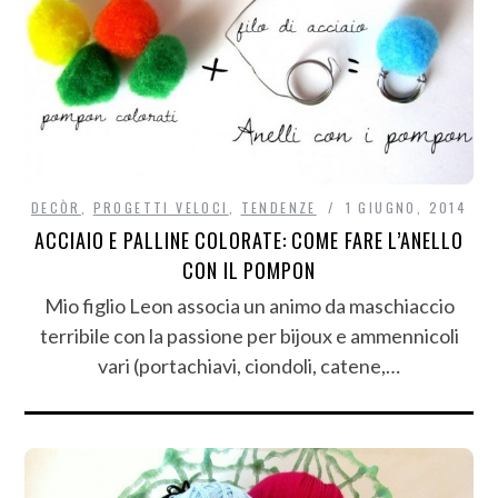
DECÒR
,
PROGETTI VELOCI
,
TENDENZE
1 GIUGNO, 2014
ACCIAIO E PALLINE COLORATE: COME FARE L’ANELLO
CON IL POMPON
Mio figlio Leon associa un animo da maschiaccio
terribile con la passione per bijoux e ammennicoli
vari (portachiavi, ciondoli, catene,…