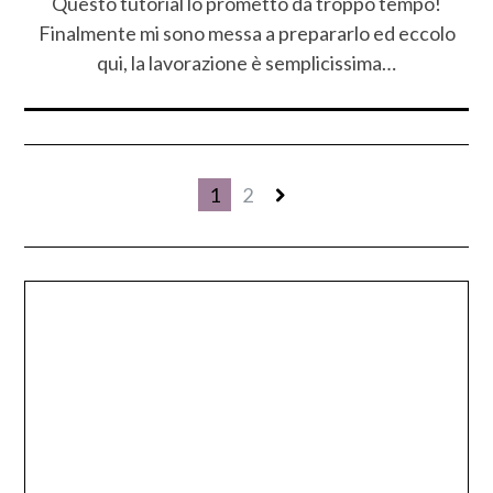
Questo tutorial lo prometto da troppo tempo!
Finalmente mi sono messa a prepararlo ed eccolo
qui, la lavorazione è semplicissima…
1
2