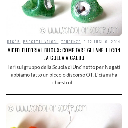
DECÒR
,
PROGETTI VELOCI
,
TENDENZE
12 LUGLIO, 2014
VIDEO TUTORIAL BIJOUX: COME FARE GLI ANELLI CON
LA COLLA A CALDO
Ieri sul gruppo della Scuola di Uncinetto per Negati
abbiamo fatto un piccolo discorso OT, Licia mi ha
chiesto il…