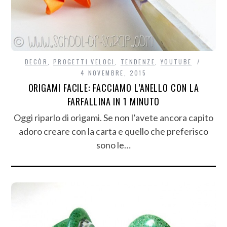
DECÒR
,
PROGETTI VELOCI
,
TENDENZE
,
YOUTUBE
4 NOVEMBRE, 2015
ORIGAMI FACILE: FACCIAMO L’ANELLO CON LA
FARFALLINA IN 1 MINUTO
Oggi riparlo di origami. Se non l’avete ancora capito
adoro creare con la carta e quello che preferisco
sono le…