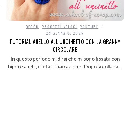
DECÒR
,
PROGETTI VELOCI
,
YOUTUBE
29 GENNAIO, 2025
TUTORIAL ANELLO ALL’UNCINETTO CON LA GRANNY
CIRCOLARE
In questo periodo mi dirai che mi sono fissata con
bijou e anelli, e infatti hai ragione! Dopo la collana…