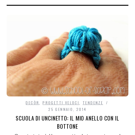
DECÒR
,
PROGETTI VELOCI
,
TENDENZE
25 GENNAIO, 2014
SCUOLA DI UNCINETTO: IL MIO ANELLO CON IL
BOTTONE