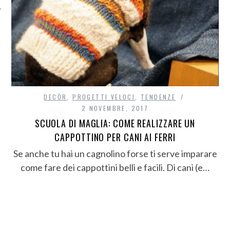
DECÒR
,
PROGETTI VELOCI
,
TENDENZE
2 NOVEMBRE, 2017
SCUOLA DI MAGLIA: COME REALIZZARE UN
CAPPOTTINO PER CANI AI FERRI
Se anche tu hai un cagnolino forse ti serve imparare
come fare dei cappottini belli e facili. Di cani (e…