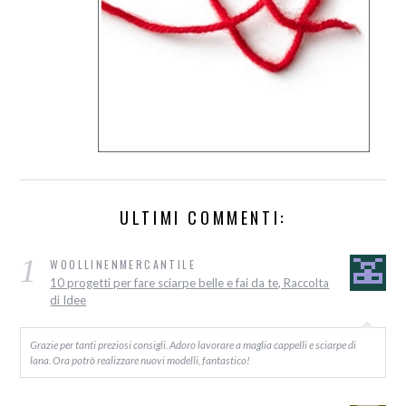
ULTIMI COMMENTI:
1
WOOLLINENMERCANTILE
10 progetti per fare sciarpe belle e fai da te, Raccolta
di Idee
Grazie per tanti preziosi consigli. Adoro lavorare a maglia cappelli e sciarpe di
lana. Ora potrò realizzare nuovi modelli, fantastico!