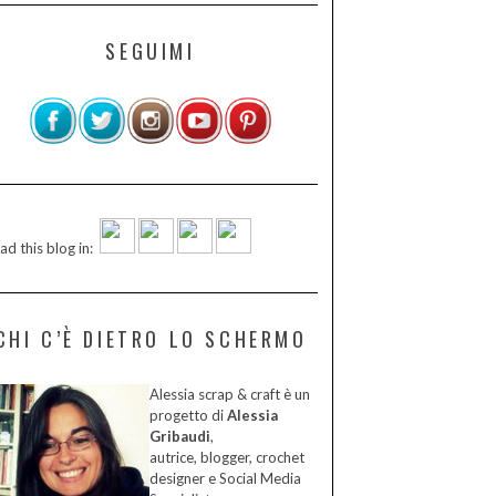
SEGUIMI
ad this blog in:
CHI C’È DIETRO LO SCHERMO
Alessia scrap & craft è un
progetto di
Alessia
Gribaudi
,
autrice, blogger, crochet
designer e Social Media