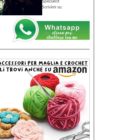
Specialist
Scrivimi su: