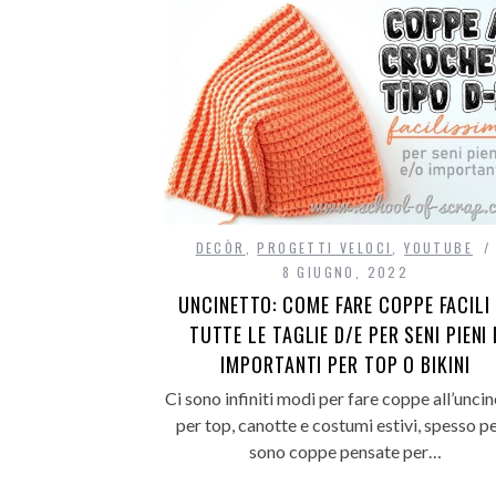
DECÒR
,
PROGETTI VELOCI
,
YOUTUBE
8 GIUGNO, 2022
UNCINETTO: COME FARE COPPE FACILI 
TUTTE LE TAGLIE D/E PER SENI PIENI 
IMPORTANTI PER TOP O BIKINI
Ci sono infiniti modi per fare coppe all’unci
per top, canotte e costumi estivi, spesso p
sono coppe pensate per…