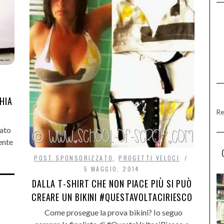
HIA
Re
tato
ente
POST SPONSORIZZATO
,
PROGETTI VELOCI
5 MAGGIO, 2014
DALLA T-SHIRT CHE NON PIACE PIÙ SI PUÒ
CREARE UN BIKINI #QUESTAVOLTACIRIESCO
Come prosegue la prova bikini? Io seguo