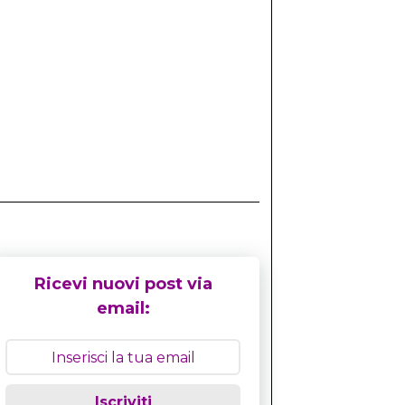
Ricevi nuovi post via
email:
Iscriviti