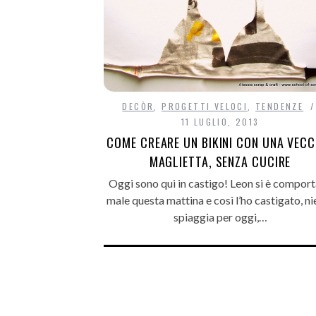
DECÒR
,
PROGETTI VELOCI
,
TENDENZE
11 LUGLIO, 2013
COME CREARE UN BIKINI CON UNA VECC
MAGLIETTA, SENZA CUCIRE
Oggi sono qui in castigo! Leon si è compor
male questa mattina e così l’ho castigato, ni
spiaggia per oggi,…