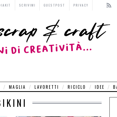
DIAKIT
SCRIVIMI
GUESTPOST
PRIVACY
O
MAGLIA
LAVORETTI
RICICLO
IDEE
B
BIKINI