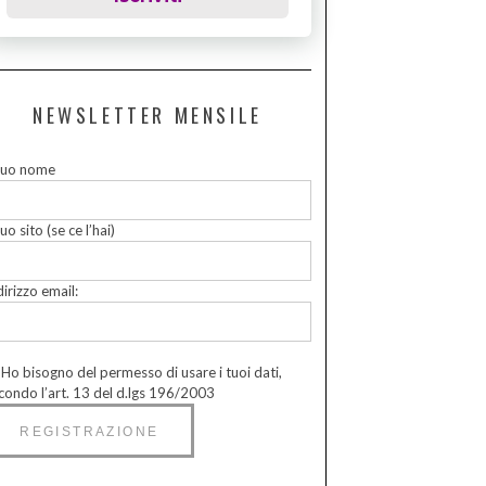
NEWSLETTER MENSILE
 tuo nome
tuo sito (se ce l’hai)
dirizzo email:
Ho bisogno del permesso di usare i tuoi dati,
condo l’art. 13 del d.lgs 196/2003