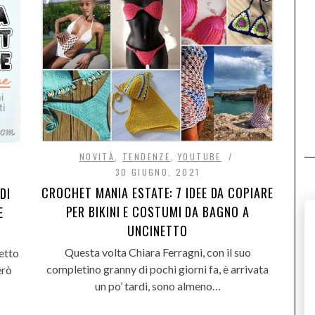
NOVITÀ
,
TENDENZE
,
YOUTUBE
30 GIUGNO, 2021
CROCHET MANIA ESTATE: 7 IDEE DA COPIARE
DI
PER BIKINI E COSTUMI DA BAGNO A
E
UNCINETTO
Questa volta Chiara Ferragni, con il suo
netto
completino granny di pochi giorni fa, è arrivata
erò
un po’ tardi, sono almeno…