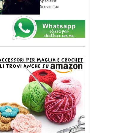
Specialist
Scrivimi su: