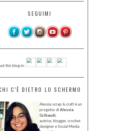
SEGUIMI
ad this blog in:
CHI C’È DIETRO LO SCHERMO
Alessia scrap & craft è un
progetto di
Alessia
Gribaudi
,
autrice, blogger, crochet
designer e Social Media