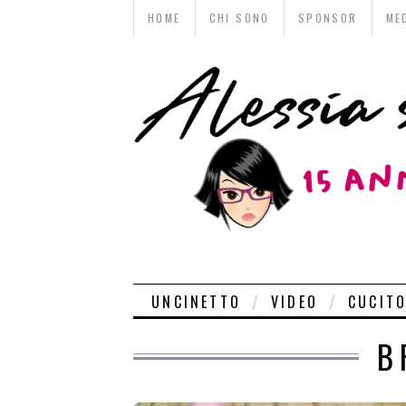
HOME
CHI SONO
SPONSOR
ME
UNCINETTO
VIDEO
CUCIT
B