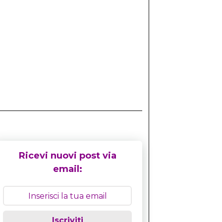
Ricevi nuovi post via
email:
Iscriviti