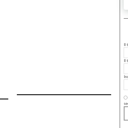
Il
Il 
In
se