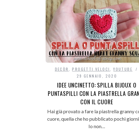
DECÒR
,
PROGETTI VELOCI
,
YOUTUBE
29 GENNAIO, 2020
IDEE UNCINETTO: SPILLA BIJOUX O
PUNTASPILLI CON LA PIASTRELLA GRA
CON IL CUORE
Hai già provato a fare la piastrella granny co
cuore, quella che ho pubblicato pochi giorni
Io non…