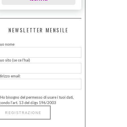
NEWSLETTER MENSILE
 tuo nome
tuo sito (se ce l’hai)
dirizzo email:
Ho bisogno del permesso di usare i tuoi dati,
condo l’art. 13 del d.lgs 196/2003