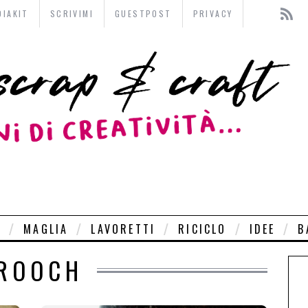
DIAKIT
SCRIVIMI
GUESTPOST
PRIVACY
O
MAGLIA
LAVORETTI
RICICLO
IDEE
B
ROOCH