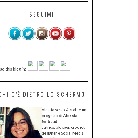
SEGUIMI
ad this blog in:
CHI C’È DIETRO LO SCHERMO
Alessia scrap & craft è un
progetto di
Alessia
Gribaudi
,
autrice, blogger, crochet
designer e Social Media