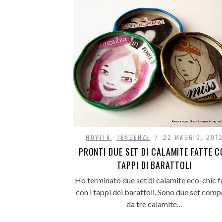
NOVITÀ
,
TENDENZE
22 MAGGIO, 201
PRONTI DUE SET DI CALAMITE FATTE 
TAPPI DI BARATTOLI
Ho terminato due set di calamite eco-chic f
con i tappi dei barattoli. Sono due set comp
da tre calamite…