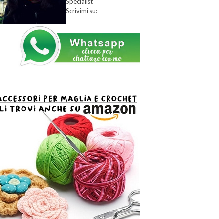
Specialist
Scrivimi su: