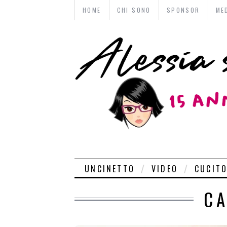
HOME
CHI SONO
SPONSOR
ME
UNCINETTO
VIDEO
CUCIT
CA