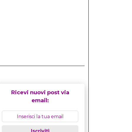
Ricevi nuovi post via
email:
Iscriviti