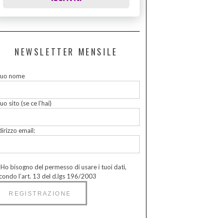
NEWSLETTER MENSILE
 tuo nome
tuo sito (se ce l’hai)
dirizzo email:
Ho bisogno del permesso di usare i tuoi dati,
condo l’art. 13 del d.lgs 196/2003