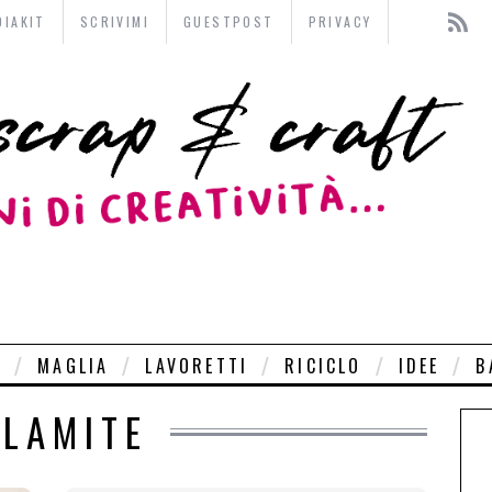
DIAKIT
SCRIVIMI
GUESTPOST
PRIVACY
O
MAGLIA
LAVORETTI
RICICLO
IDEE
B
LAMITE