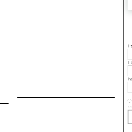
Il
Il 
In
se