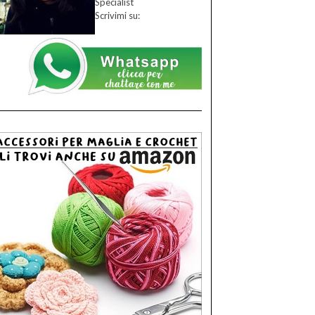
Specialist
Scrivimi su: