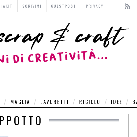
DIAKIT
SCRIVIMI
GUESTPOST
PRIVACY
O
MAGLIA
LAVORETTI
RICICLO
IDEE
B
PPOTTO