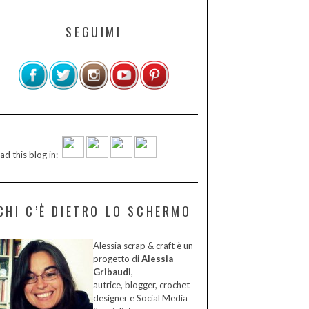
SEGUIMI
ad this blog in:
CHI C’È DIETRO LO SCHERMO
Alessia scrap & craft è un
progetto di
Alessia
Gribaudi
,
autrice, blogger, crochet
designer e Social Media