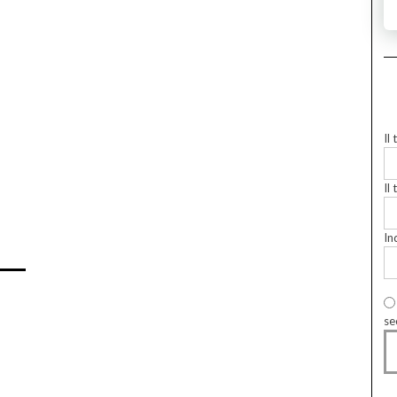
Il
Il 
In
se