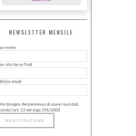
NEWSLETTER MENSILE
 tuo nome
tuo sito (se ce l’hai)
dirizzo email:
Ho bisogno del permesso di usare i tuoi dati,
condo l’art. 13 del d.lgs 196/2003