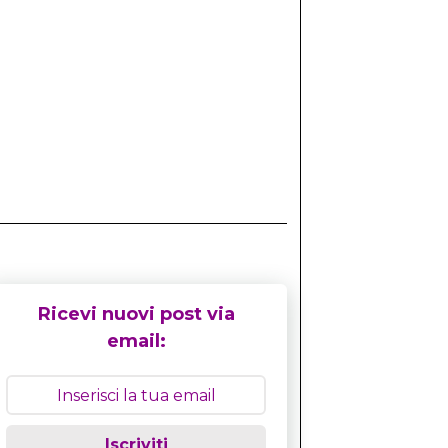
Ricevi nuovi post via
email:
Iscriviti