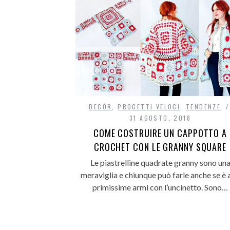
DECÒR
,
PROGETTI VELOCI
,
TENDENZE
31 AGOSTO, 2018
COME COSTRUIRE UN CAPPOTTO A
CROCHET CON LE GRANNY SQUARE
Le piastrelline quadrate granny sono un
meraviglia e chiunque può farle anche se è a
primissime armi con l’uncinetto. Sono…