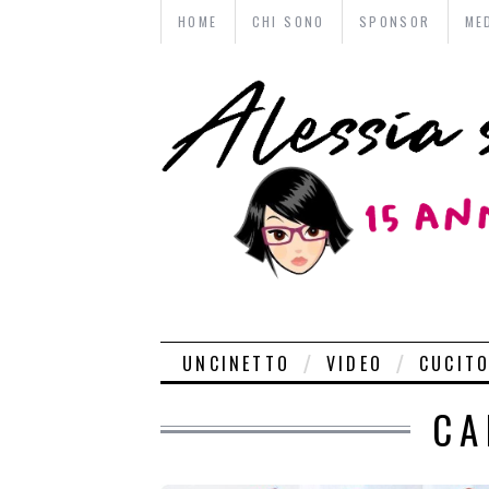
HOME
CHI SONO
SPONSOR
ME
UNCINETTO
VIDEO
CUCIT
CA