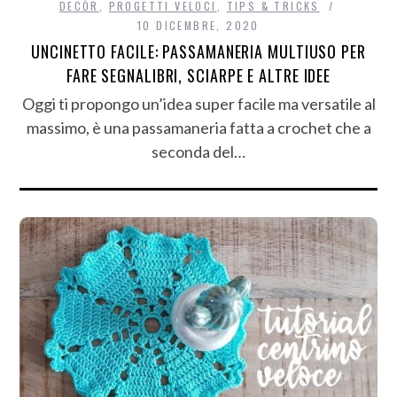
DECÒR
,
PROGETTI VELOCI
,
TIPS & TRICKS
10 DICEMBRE, 2020
UNCINETTO FACILE: PASSAMANERIA MULTIUSO PER
FARE SEGNALIBRI, SCIARPE E ALTRE IDEE
Oggi ti propongo un’idea super facile ma versatile al
massimo, è una passamaneria fatta a crochet che a
seconda del…