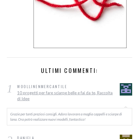
ULTIMI COMMENTI:
1
WOOLLINENMERCANTILE
10 progetti per fare sciarpe belle e fai da te, Raccolta
di Idee
Grazie per tanti preziosi consigli. Adoro lavorare a maglia cappelli e sciarpe di
lana. Ora potrò realizzare nuovi modelli, fantastico!
DANIELA