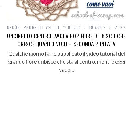
DECÒR
,
PROGETTI VELOCI
,
YOUTUBE
19 AGOSTO, 2022
UNCINETTO CENTROTAVOLA POP FIORE DI IBISCO CHE
CRESCE QUANTO VUOI – SECONDA PUNTATA
Qualche giorno fa ho pubblicato il video tutorial del
grande fiore di ibisco che sta al centro, mentre oggi
vado…