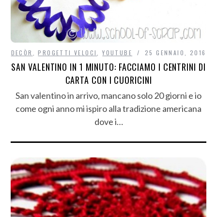
DECÒR
,
PROGETTI VELOCI
,
YOUTUBE
25 GENNAIO, 2016
SAN VALENTINO IN 1 MINUTO: FACCIAMO I CENTRINI DI
CARTA CON I CUORICINI
San valentino in arrivo, mancano solo 20 giorni e io
come ogni anno mi ispiro alla tradizione americana
dove i…