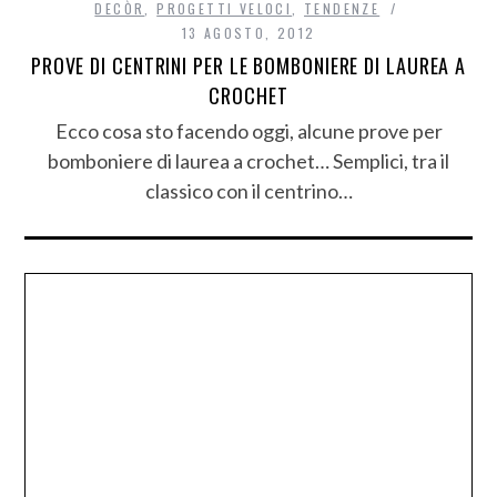
DECÒR
,
PROGETTI VELOCI
,
TENDENZE
13 AGOSTO, 2012
PROVE DI CENTRINI PER LE BOMBONIERE DI LAUREA A
CROCHET
Ecco cosa sto facendo oggi, alcune prove per
bomboniere di laurea a crochet… Semplici, tra il
classico con il centrino…