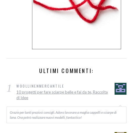
ULTIMI COMMENTI:
1
WOOLLINENMERCANTILE
10 progetti per fare sciarpe belle e fai da te, Raccolta
di Idee
Grazie per tanti preziosi consigli. Adoro lavorare a maglia cappelli e sciarpe di
lana. Ora potrò realizzare nuovi modelli, fantastico!