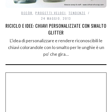
DECÒR
,
PROGETTI VELOCI
,
TENDENZE
24 MAGGIO, 2013
RICICLO E IDEE: CHIAVI PERSONALIZZATE CON SMALTO
GLITTER
L’idea di personalizzare e rendere riconoscibili le
chiavi colorandole con lo smalto per le unghie è un
po’ che gira…