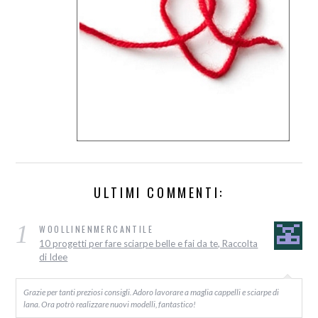
ULTIMI COMMENTI:
1
WOOLLINENMERCANTILE
10 progetti per fare sciarpe belle e fai da te, Raccolta
di Idee
Grazie per tanti preziosi consigli. Adoro lavorare a maglia cappelli e sciarpe di
lana. Ora potrò realizzare nuovi modelli, fantastico!