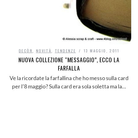
DECÒR
,
NOVITÀ
,
TENDENZE
13 MAGGIO, 2011
NUOVA COLLEZIONE “MESSAGGIO”, ECCO LA
FARFALLA
Ve la ricordate la farfallina che ho messo sulla card
per l’8 maggio? Sulla card era sola soletta ma la…