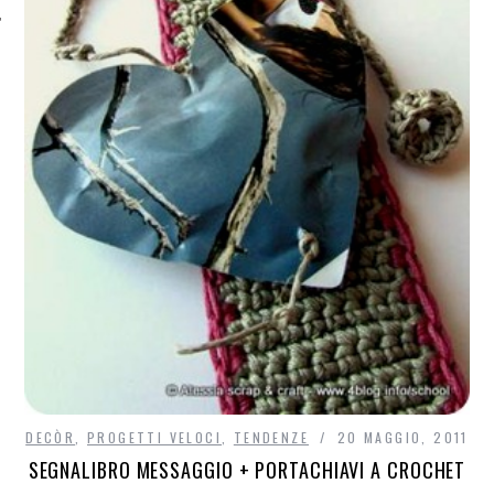
DECÒR
,
PROGETTI VELOCI
,
TENDENZE
20 MAGGIO, 2011
SEGNALIBRO MESSAGGIO + PORTACHIAVI A CROCHET