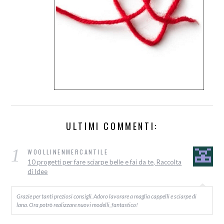
ULTIMI COMMENTI:
1
WOOLLINENMERCANTILE
10 progetti per fare sciarpe belle e fai da te, Raccolta
di Idee
Grazie per tanti preziosi consigli. Adoro lavorare a maglia cappelli e sciarpe di
lana. Ora potrò realizzare nuovi modelli, fantastico!