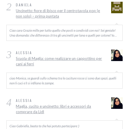
2
DANIELA
Uncinetto: fiore di ibisco per il centrotavola pop (e
non solo) – prima puntata
Ciao cara Grazie mille per tutto quello che posti e condividi con noi! Sei geniale!
Una domanda: che differenza c’è tra gli uncinetti per lana e quelli per cotone? Io…
3
ALESSIA
Scuola di Maglia: come realizzare un cappottino per
cani ai ferri
ciao Monica, se guardi sullo schema tra le cuciture rosse ci sono due spazi, quelli
non li cuci e lì si infilano le zampe.
4
ALESSIA
Maglia, cucito e uncinetto: libri e accessori da
comprare da Lidl
Ciao Gabriella, beata te che hai potuto partecipare :)