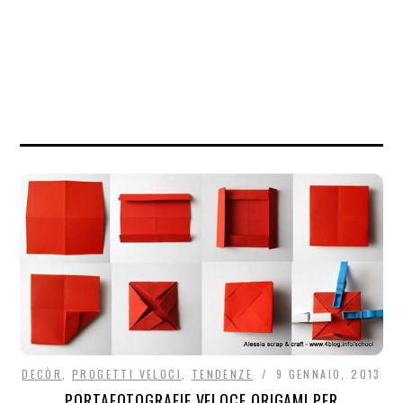
DECÒR
,
PROGETTI VELOCI
,
TENDENZE
9 GENNAIO, 2013
PORTAFOTOGRAFIE VELOCE ORIGAMI PER