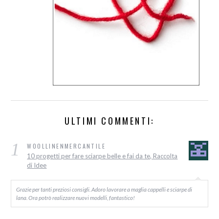
ULTIMI COMMENTI:
1
WOOLLINENMERCANTILE
10 progetti per fare sciarpe belle e fai da te, Raccolta
di Idee
Grazie per tanti preziosi consigli. Adoro lavorare a maglia cappelli e sciarpe di
lana. Ora potrò realizzare nuovi modelli, fantastico!