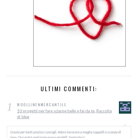
ULTIMI COMMENTI:
1
WOOLLINENMERCANTILE
10 progetti per fare sciarpe belle e fai da te, Raccolta
di Idee
Grazie per tanti preziosi consigli. Adoro lavorare a maglia cappelli e sciarpe di
lana. Ora potrò realizzare nuovi modelli, fantastico!