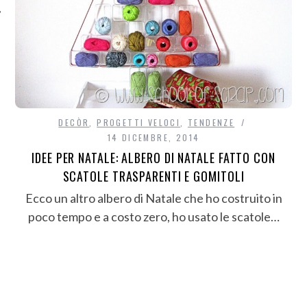
DECÒR
,
PROGETTI VELOCI
,
TENDENZE
14 DICEMBRE, 2014
IDEE PER NATALE: ALBERO DI NATALE FATTO CON
SCATOLE TRASPARENTI E GOMITOLI
Ecco un altro albero di Natale che ho costruito in
poco tempo e a costo zero, ho usato le scatole…