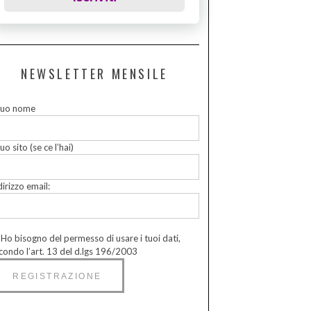
NEWSLETTER MENSILE
 tuo nome
tuo sito (se ce l’hai)
dirizzo email:
Ho bisogno del permesso di usare i tuoi dati,
condo l’art. 13 del d.lgs 196/2003