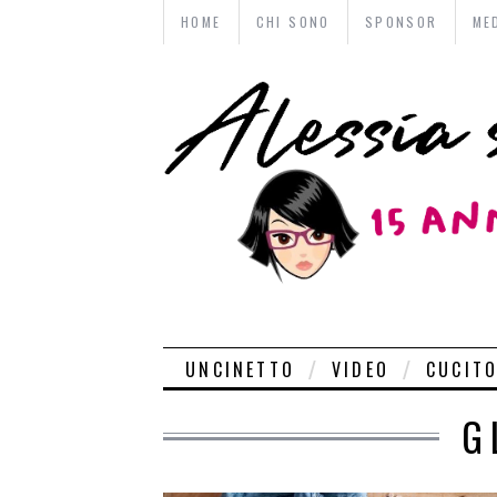
HOME
CHI SONO
SPONSOR
ME
UNCINETTO
VIDEO
CUCIT
G