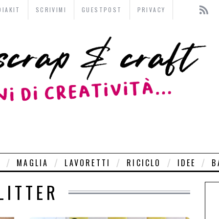
DIAKIT
SCRIVIMI
GUESTPOST
PRIVACY
O
MAGLIA
LAVORETTI
RICICLO
IDEE
B
LITTER