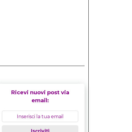
Ricevi nuovi post via
email:
Iscriviti