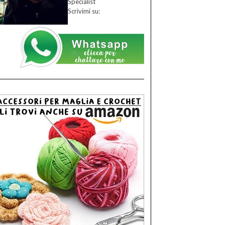
Specialist
Scrivimi su: