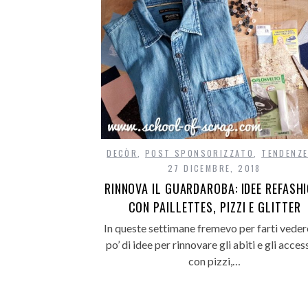
DECÒR
,
POST SPONSORIZZATO
,
TENDENZ
27 DICEMBRE, 2018
RINNOVA IL GUARDAROBA: IDEE REFASHI
CON PAILLETTES, PIZZI E GLITTER
In queste settimane fremevo per farti veder
po’ di idee per rinnovare gli abiti e gli acces
con pizzi,…