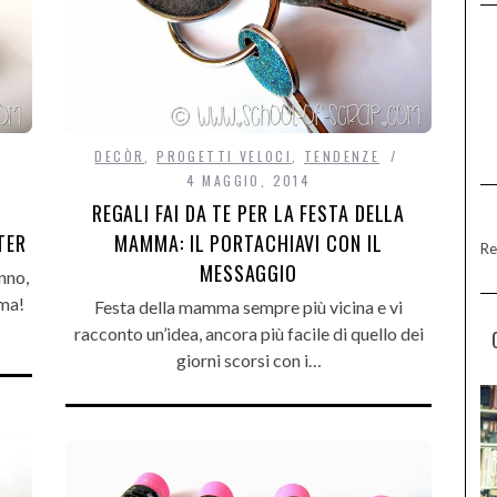
DECÒR
,
PROGETTI VELOCI
,
TENDENZE
4 MAGGIO, 2014
REGALI FAI DA TE PER LA FESTA DELLA
MAMMA: IL PORTACHIAVI CON IL
TER
Re
MESSAGGIO
nno,
mma!
Festa della mamma sempre più vicina e vi
racconto un’idea, ancora più facile di quello dei
giorni scorsi con i…