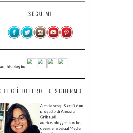
SEGUIMI
ad this blog in:
CHI C’È DIETRO LO SCHERMO
Alessia scrap & craft è un
progetto di
Alessia
Gribaudi
,
autrice, blogger, crochet
designer e Social Media