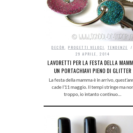
DECÒR
,
PROGETTI VELOCI
,
TENDENZE
29 APRILE, 2014
LAVORETTI PER LA FESTA DELLA MAMM
UN PORTACHIAVI PIENO DI GLITTER
La festa della mamma è in arrivo, quest’an
cade l’11 maggio. Il tempi stringe ma no
troppo, io intanto continuo…