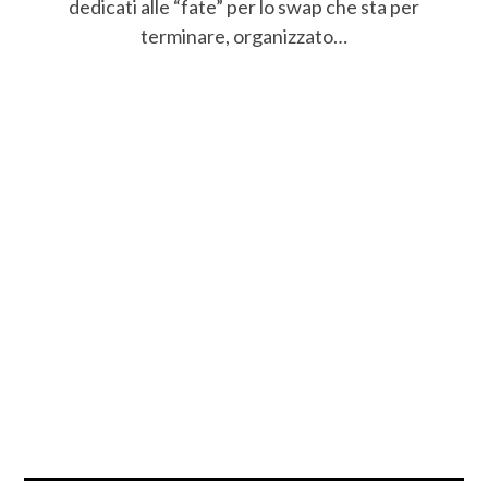
dedicati alle “fate” per lo swap che sta per
terminare, organizzato…