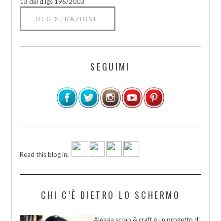
13 del d.lgs 196/2003
SEGUIMI
Read this blog in:
CHI C’È DIETRO LO SCHERMO
Alessia scrap & craft è un progetto di