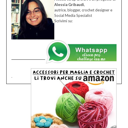
Alessia Gribaudi
,
autrice, blogger, crochet designer e
Social Media Specialist
Scrivimi su:
.