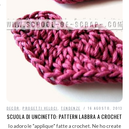
DECÒR
,
PROGETTI VELOCI
,
TENDENZE
16 AGOSTO, 2013
SCUOLA DI UNCINETTO: PATTERN LABBRA A CROCHET
Io adoro le “applique” fatte a crochet. Ne ho create