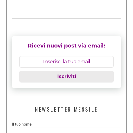
Ricevi nuovi post via email:
Iscriviti
NEWSLETTER MENSILE
Il tuo nome