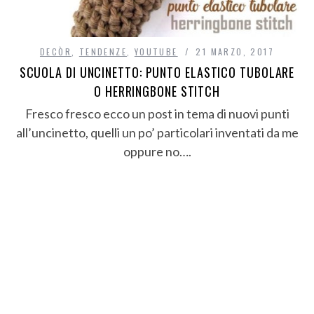
DECÒR
,
TENDENZE
,
YOUTUBE
21 MARZO, 2017
SCUOLA DI UNCINETTO: PUNTO ELASTICO TUBOLARE
O HERRINGBONE STITCH
Fresco fresco ecco un post in tema di nuovi punti
all’uncinetto, quelli un po’ particolari inventati da me
oppure no….