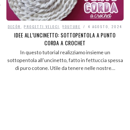
DECÒR
,
PROGETTI VELOCI
,
YOUTUBE
4 AGOSTO, 2024
IDEE ALL’UNCINETTO: SOTTOPENTOLA A PUNTO
CORDA A CROCHET
In questo tutorial realizziamo insieme un
sottopentola all’uncinetto, fatto in fettuccia spessa
di puro cotone. Utile da tenere nelle nostre…