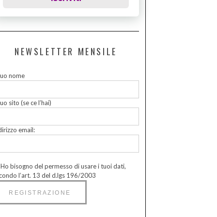
NEWSLETTER MENSILE
 tuo nome
tuo sito (se ce l’hai)
dirizzo email:
Ho bisogno del permesso di usare i tuoi dati,
condo l’art. 13 del d.lgs 196/2003