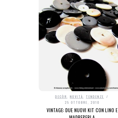
DECÒR
,
NOVITÀ
,
TENDENZE
25 OTTOBRE, 2010
VINTAGE: DUE NUOVI KIT CON LINO E
MADREPERLA