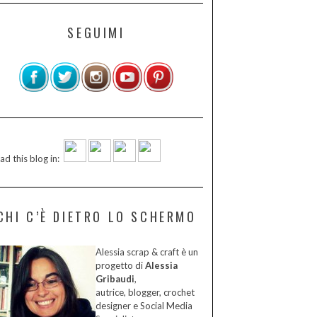
SEGUIMI
ad this blog in:
CHI C’È DIETRO LO SCHERMO
Alessia scrap & craft è un
progetto di
Alessia
Gribaudi
,
autrice, blogger, crochet
designer e Social Media