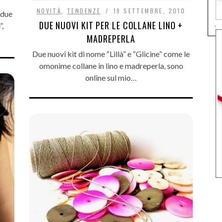
NOVITÀ
,
TENDENZE
19 SETTEMBRE, 2010
 due
DUE NUOVI KIT PER LE COLLANE LINO +
.
”,
MADREPERLA
Due nuovi kit di nome “Lillà” e “Glicine” come le
omonime collane in lino e madreperla, sono
online sul mio…