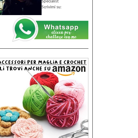
Specialist
Scrivimi su: