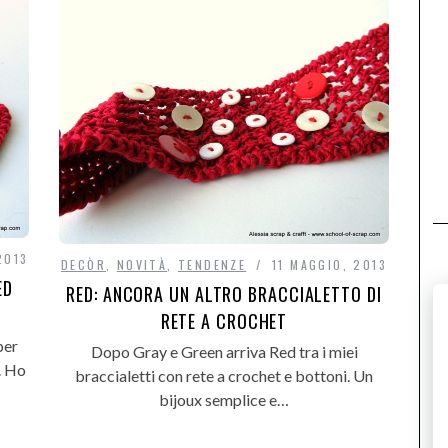
2013
DECÒR
,
NOVITÀ
,
TENDENZE
11 MAGGIO, 2013
ED
RED: ANCORA UN ALTRO BRACCIALETTO DI
RETE A CROCHET
per
Dopo Gray e Green arriva Red tra i miei
. Ho
braccialetti con rete a crochet e bottoni. Un
bijoux semplice e…