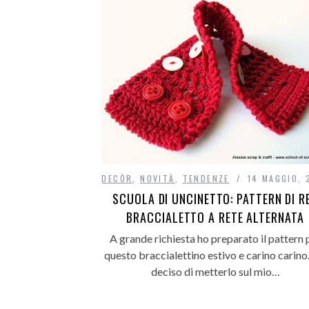
DECÒR
,
NOVITÀ
,
TENDENZE
14 MAGGIO, 
SCUOLA DI UNCINETTO: PATTERN DI R
BRACCIALETTO A RETE ALTERNATA
A grande richiesta ho preparato il pattern 
questo braccialettino estivo e carino carino
deciso di metterlo sul mio…