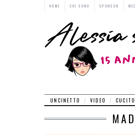
HOME
CHI SONO
SPONSOR
ME
UNCINETTO
VIDEO
CUCIT
MAD