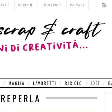
DIAKIT
SCRIVIMI
GUESTPOST
PRIVACY
O
MAGLIA
LAVORETTI
RICICLO
IDEE
B
REPERLA