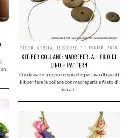
A
DECÒR
,
NOVITÀ
,
TENDENZE
1 LUGLIO, 2010
KIT PER COLLANE: MADREPERLA + FILO DI
e
LINO + PATTERN
con
Era davvero troppo tempo che parlavo di questi
kit per fare le collane con madreperla e filato di
lino ad…