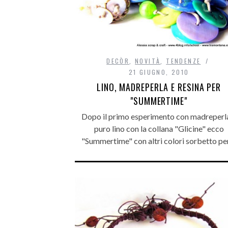
DECÒR
,
NOVITÀ
,
TENDENZE
21 GIUGNO, 2010
LINO, MADREPERLA E RESINA PER
"SUMMERTIME"
Dopo il primo esperimento con madreperl
puro lino con la collana "Glicine" ecco
"Summertime" con altri colori sorbetto p