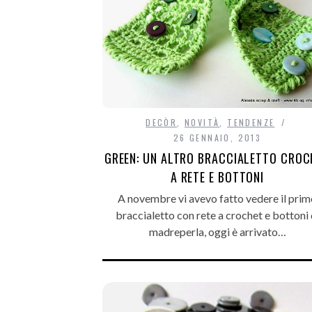
DECÒR
,
NOVITÀ
,
TENDENZE
26 GENNAIO, 2013
GREEN: UN ALTRO BRACCIALETTO CROC
A RETE E BOTTONI
A novembre vi avevo fatto vedere il pri
braccialetto con rete a crochet e bottoni 
madreperla, oggi è arrivato…