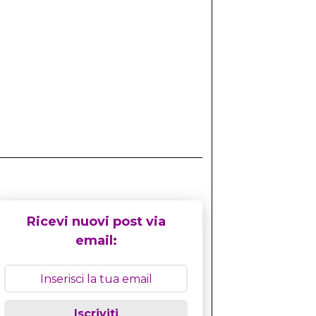
Ricevi nuovi post via
email:
Iscriviti