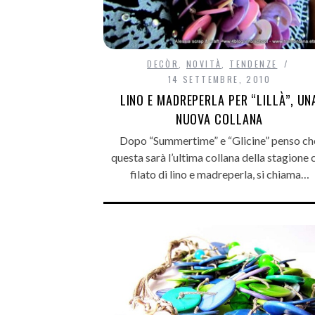
DECÒR
,
NOVITÀ
,
TENDENZE
14 SETTEMBRE, 2010
LINO E MADREPERLA PER “LILLÀ”, UN
NUOVA COLLANA
Dopo “Summertime” e “Glicine” penso ch
questa sarà l’ultima collana della stagione 
filato di lino e madreperla, si chiama…